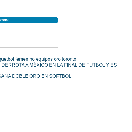
ombre
quetbol femenino equipos oro toronto
ERROTA A MÉXICO EN LA FINAL DE FUTBOL Y ES
GANA DOBLE ORO EN SOFTBOL