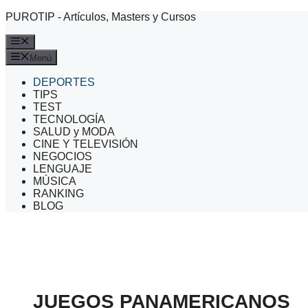
Saltar
PUROTIP - Artículos, Masters y Cursos
al
contenido
Menú
Menú
DEPORTES
TIPS
TEST
TECNOLOGÍA
SALUD y MODA
CINE Y TELEVISIÓN
NEGOCIOS
LENGUAJE
MÚSICA
RANKING
BLOG
JUEGOS PANAMERICANOS