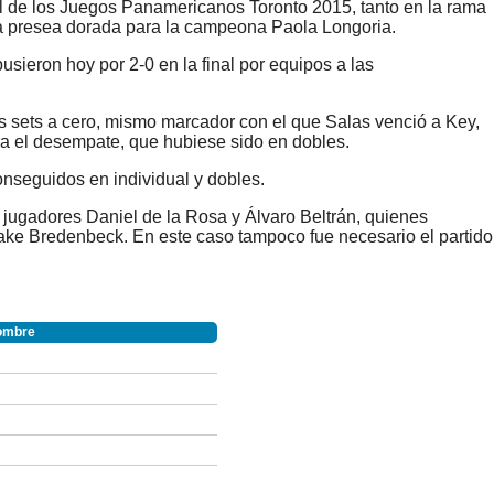
l de los
Juegos Panamericanos Toronto 2015, tanto en la rama
ra presea dorada para la campeona
Paola Longoria.
ieron hoy por 2-0 en la final por equipos a las
 sets a cero, mismo marcador con el que Salas venció a Key,
ra el desempate, que hubiese sido en dobles.
conseguidos en individual y dobles.
 jugadores Daniel de la Rosa y Álvaro Beltrán, quienes
ake Bredenbeck.
En este caso tampoco fue necesario el partido
ombre