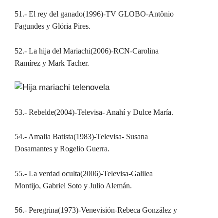
51.- El rey del ganado(1996)-TV GLOBO-Antônio
Fagundes y
Glória Pires.
52.- La hija del Mariachi(2006)-RCN-Carolina
Ramírez
y Mark Tacher.
53.- Rebelde(2004)-Televisa- Anahí y Dulce María.
54.- Amalia Batista(1983)-Televisa- Susana
Dosamantes y Rogelio Guerra.
55.- La verdad oculta(2006)-Televisa-Galilea
Montijo, Gabriel Soto y Julio Alemán.
56.- Peregrina(1973)-Venevisión-Rebeca González y