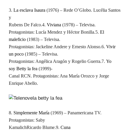
3.
La esclava Isaura
(1976) – Rede O’Globo. Lucélia Santos
y
Rubens De Falco.
4.
Viviana
(1978) – Televisa.
Protagonistas: Lucía Mendez y Héctor Bonilla.
5.
El
maleficio
(1983) – Televisa.
Protagonistas: Jackeline Andere y Ernesto Alonso.
6.
Vivir
un poco
(1985) – Televisa.
Protagonistas: Angélica Aragón y Rogelio Guerra.
7.
Yo
soy Betty la fea
(1999)-
Canal RCN. Protagonistas: Ana María Orozco y Jorge
Enrique Abello.
8.
Simplemente María
(1969) – Panamericana TV.
Protagonistas: Saby
Kamalich
Ricardo Blume.
9.
Cuna