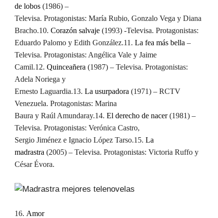
de lobos
(1986) –
Televisa. Protagonistas: María Rubio, Gonzalo Vega y Diana
Bracho.
10.
Corazón salvaje
(1993) -Televisa. Protagonistas:
Eduardo Palomo y Edith González.
11.
La fea más bella
–
Televisa. Protagonistas: Angélica Vale y Jaime
Camil.
12.
Quinceañera
(1987) – Televisa. Protagonistas:
Adela Noriega y
Ernesto Laguardia.
13.
La usurpadora
(1971) – RCTV
Venezuela. Protagonistas: Marina
Baura y Raúl Amundaray.
14.
El derecho de nacer
(1981) –
Televisa. Protagonistas: Verónica Castro,
Sergio Jiménez e Ignacio López Tarso.
15.
La
madrastra
(2005) – Televisa. Protagonistas: Victoria Ruffo y
César Évora.
16.
Amor