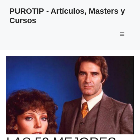
Saltar
PUROTIP - Artículos, Masters y
al
Cursos
contenido
Menú