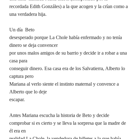
recordada Edith Gonzáles) a la que acogen y la crían como a
una verdadera hija.
Un día Beto
desesperado porque La Chole había enfermado y no tenía
dinero se deja convencer
por unos malos amigos de su barrio y decide ir a robar a una
casa para
conseguir dinero. Esa casa era de los Salvatierra, Alberto lo
captura pero
Mariana al verlo siente el instinto maternal y convence a
Alberto que lo deje
escapar.
Antes Mariana escucha la historia de Beto y decide
comprobar si es cierto y se lleva la sorpresa que la madre de
él era en
realidad La Chole, la vendedora de billetes a la que había