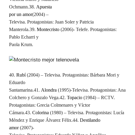
Ochmann.
38.
Apuesta
por un amor
(2004) –
Televisa. Protagonistas: Juan Soler y Patricia
Manterola.
39.
Montecristo
(2006)- Telefe. Protagonistas:
Pablo Echarri y
Paola Krum.
40.
Rubí
(2004) – Televisa. Protagonistas: Bárbara Mori y
Eduardo
Santamarina.
41.
Alondra
(1995)-Televisa. Protagonistas: Ana
Colchero y Gonzalo Vega.
42.
Topacio
(1984) – RCTV.
Protagonistas: Grecia Colmenares y Víctor
Cámara.
43.
Colorina
(1980) – Televisa. Protagonistas: Lucía
Méndez y Enrique Álvarez Félix.
44.
Destilando
amor
(2007)-