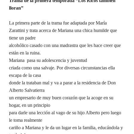
Trama de la primera temporada “Los Ricos también
lloran”
La primera parte de la trama fue adaptada por María
Zarattini y trata acerca de Mariana una chica humilde que
tiene un padre
alcohólico casado con una madrastra que les hace creer que
están en la ruina.
Mariana pasa su adolescencia y juventud
criada como una salvaje. Por diversas circunstancias ella
escapa de la casa
donde la trataban mal y va a parar a la residencia de Don
Alberto Salvatierra
un empresario de muy buen corazón que la acoge en su
hogar, en un principio
para darle una lección al vago de su hijo Alberto pero luego
le toma realmente
cariño a Mariana y le da un lugar en la familia, educándola y