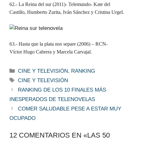
62.- La Reina del sur (2011)- Telemundo- Kate del
Castillo, Humberto Zurita, Iván Sánchez y Cristina Urgel.
63.- Hasta que la plata nos separe (2006) – RCN-
Víctor Hugo Cabrera y Marcela Carvajal.
Categorías
CINE Y TELEVISIÓN
,
RANKING
Etiquetas
CINE Y TELEVISIÓN
RANKING DE LOS 10 FINALES MÁS
INESPERADOS DE TELENOVELAS
COMER SALUDABLE PESE A ESTAR MUY
OCUPADO
12 COMENTARIOS EN «LAS 50