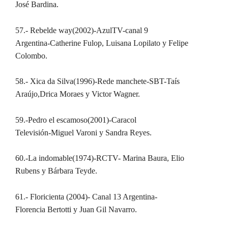
José Bardina.
57.- Rebelde way(2002)-AzulTV-canal 9
Argentina-Catherine Fulop, Luisana Lopilato
y Felipe
Colombo.
58.- Xica da Silva(1996)-Rede manchete-SBT-Taís
Araújo,Drica Moraes y Victor Wagner.
59.-Pedro el escamoso(2001)-Caracol
Televisión-Miguel Varoni y Sandra Reyes.
60.-La indomable(1974)-RCTV- Marina Baura, Elio
Rubens y Bárbara Teyde.
61.- Floricienta (2004)- Canal 13 Argentina-
Florencia Bertotti y Juan Gil Navarro.