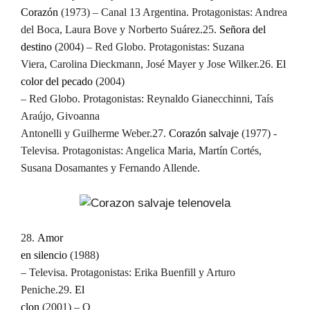
Corazón
(1973) – Canal 13 Argentina. Protagonistas: Andrea
del Boca, Laura Bove y Norberto Suárez.
25.
Señora del
destino
(2004) – Red Globo. Protagonistas: Suzana
Viera, Carolina Dieckmann, José Mayer y Jose Wilker.
26.
El
color del pecado
(2004)
– Red Globo. Protagonistas: Reynaldo Gianecchinni, Taís
Araújo, Givoanna
Antonelli y Guilherme Weber.
27.
Corazón salvaje
(1977) -
Televisa. Protagonistas: Angelica Maria, Martín Cortés,
Susana Dosamantes y Fernando Allende.
28.
Amor
en silencio
(1988)
– Televisa. Protagonistas: Erika Buenfill y Arturo
Peniche.
29.
El
clon
(2001) – O