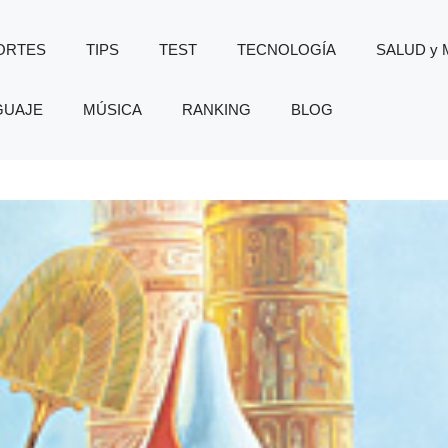
ORTES
TIPS
TEST
TECNOLOGÍA
SALUD y
GUAJE
MÚSICA
RANKING
BLOG