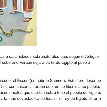
ias o calamidades sobrenaturales que, según el Antiguo
el soberano Faraón dejara partir de Egipto
al pueblo
ateuco, el Éxodo (en hebreo Shemot). Este libro describe
os comunican al faraón que, de no liberar a su pueblo,
randes males que caerían sobre todo el pueblo de Egipto.
a, la más devastadora de todas, el rey de Egipto libraría