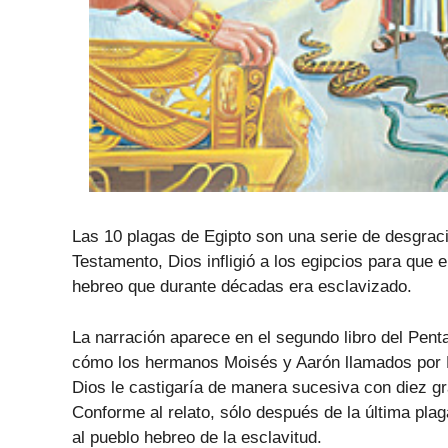
Las 10 plagas de Egipto son una serie de desgrac
Testamento, Dios infligió a los egipcios para que 
hebreo
que durante décadas era esclavizado.
La narración aparece en el segundo libro del Pent
cómo los hermanos Moisés y Aarón llamados por Di
Dios le castigaría de manera sucesiva con diez g
Conforme al relato, sólo después de la última plag
al pueblo hebreo de la esclavitud.