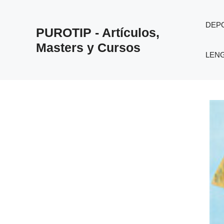
Saltar
al
DEP
PUROTIP - Artículos,
contenido
Masters y Cursos
LEN