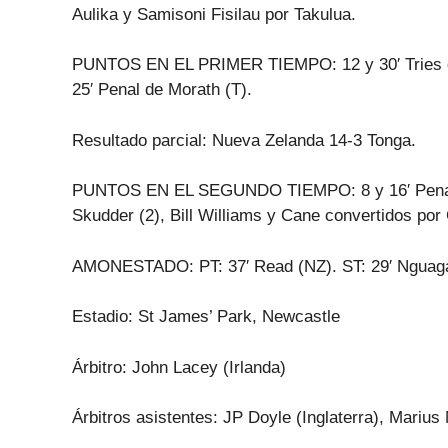
Aulika y Samisoni Fisilau por Takulua.
PUNTOS EN EL PRIMER TIEMPO: 12 y 30′ Tries de
25′ Penal de Morath (T).
Resultado parcial: Nueva Zelanda 14-3 Tonga.
PUNTOS EN EL SEGUNDO TIEMPO: 8 y 16′ Penales d
Skudder (2), Bill Williams y Cane convertidos por 
AMONESTADO: PT: 37′ Read (NZ). ST: 29′ Nguag
Estadio: St James’ Park, Newcastle
Árbitro: John Lacey (Irlanda)
Árbitros asistentes: JP Doyle (Inglaterra), Marius M