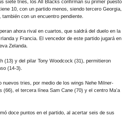
us siete tries, los All Blacks confirman su primer puesto
tiene 10, con un partido menos, siendo tercero Georgia,
, también con un encuentro pendiente.
eran ahora rival en cuartos, que saldrá del duelo en la
rlanda y Francia. El vencedor de este partido jugará en
ueva Zelanda.
th (13) y del pilar Tony Woodcock (31), permitieron
so (14-3).
o nuevos tries, por medio de los wings Nehe Milner-
 (66), el tercera línea Sam Cane (70) y el centro Ma’a
sumó doce puntos en el partido, al acertar seis de sus