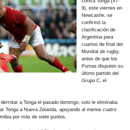
contra Tonga (47-
9), este viernes en
Newcastle, se
confirmó la
clasificación de
Argentina para
cuartos de final del
Mundial de rugby,
antes de que los
Pumas disputen su
último partido del
Grupo C, el
s derrotar a Tonga el pasado domingo, solo le eliminaba
anar Tonga a Nueva Zelanda, apoyando al menos cuatro
Namibia por más de siete puntos.