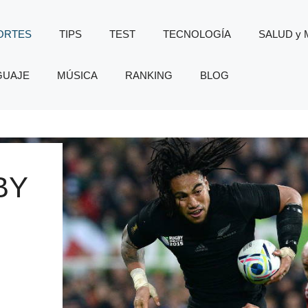
ORTES
TIPS
TEST
TECNOLOGÍA
SALUD y
GUAJE
MÚSICA
RANKING
BLOG
BY
: