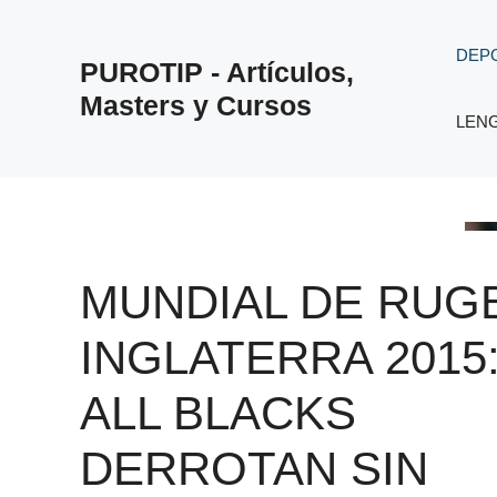
Saltar
al
DEP
PUROTIP - Artículos,
contenido
Masters y Cursos
LEN
MUNDIAL DE RUG
INGLATERRA 2015
ALL BLACKS
DERROTAN SIN