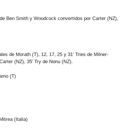
 Ben Smith y Woodcock convertidos por Carter (NZ),
e Morath (T), 12, 17, 25 y 31′ Tries de Milner-
Carter (NZ), 35′ Try de Nonu (NZ).
amo (T)
itrea (Italia)