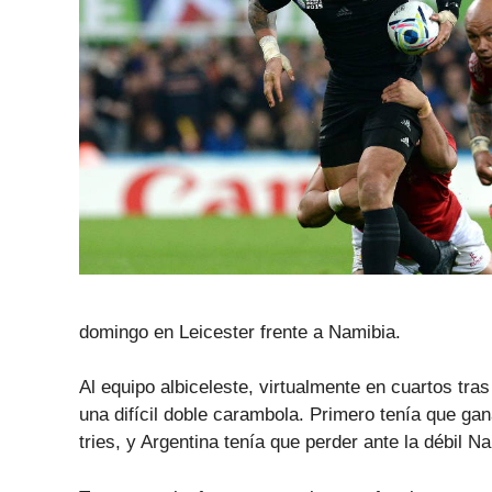
domingo en Leicester frente a Namibia.
Al equipo albiceleste, virtualmente en cuartos tra
una difícil doble carambola. Primero tenía que g
tries, y Argentina tenía que perder ante la débil 