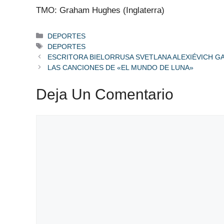
TMO: Graham Hughes (Inglaterra)
Categorías
DEPORTES
Etiquetas
DEPORTES
ESCRITORA BIELORRUSA SVETLANA ALEXIÉVICH GA
LAS CANCIONES DE «EL MUNDO DE LUNA»
Deja Un Comentario
Comentario