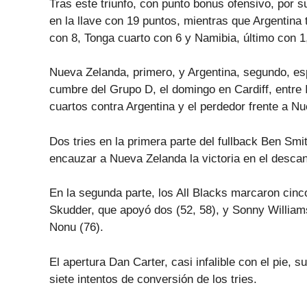
Tras este triunfo, con punto bonus ofensivo, por s
en la llave con 19 puntos, mientras que Argentina 
con 8, Tonga cuarto con 6 y Namibia, último con 1
Nueva Zelanda, primero, y Argentina, segundo, esp
cumbre del Grupo D, el domingo en Cardiff, entre I
cuartos contra Argentina y el perdedor frente a N
Dos tries en la primera parte del fullback Ben Smi
encauzar a Nueva Zelanda la victoria en el descan
En la segunda parte, los All Blacks marcaron cinc
Skudder, que apoyó dos (52, 58), y Sonny Williams
Nonu (76).
El apertura Dan Carter, casi infalible con el pie, 
siete intentos de conversión de los tries.