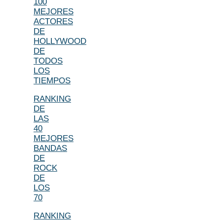
100
MEJORES
ACTORES
DE
HOLLYWOOD
DE
TODOS
LOS
TIEMPOS
RANKING
DE
LAS
40
MEJORES
BANDAS
DE
ROCK
DE
LOS
70
RANKING