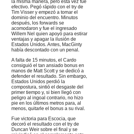
la misma manera, pero esta vez fue
efectivo. Pegó rápido con el try de
Tim Visser y empezó a tomar el
dominio del encuentro. Minutos
después, los forwards se
acomodaron y fue el ingresado
Willem Nel quien apoyó para estirar
ventajas y apagar la ilusión de
Estados Unidos. Antes, MacGinty
había descontado con un penal.
A falta de 15 minutos, el Cardo
consiguió el tan ansiado bonus en
manos de Matt Scott y se dedicó a
defender el resultado. Sin embargo,
Estados Unidos perdió la
compostura, sintió el desgaste del
primer tiempo y, si bien llegó con
peligro al ingoal contrario, no hizo
pie en los últimos metros para, al
menos, quitarle el bonus a su rival.
Fue victoria para Escocia, que
decoró el resultado con el try de
Duncan Weir sobre el final y se