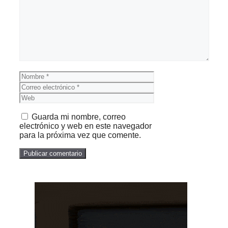
Comentario
Nombre
Correo
electrónico
Web
Guarda mi nombre, correo
electrónico y web en este navegador
para la próxima vez que comente.