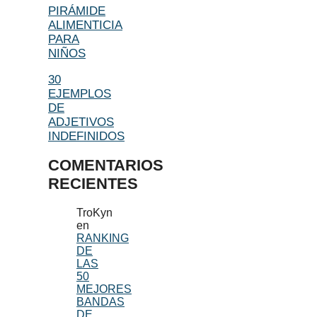
PIRÁMIDE
ALIMENTICIA
PARA
NIÑOS
30
EJEMPLOS
DE
ADJETIVOS
INDEFINIDOS
COMENTARIOS
RECIENTES
TroKyn
en
RANKING
DE
LAS
50
MEJORES
BANDAS
DE