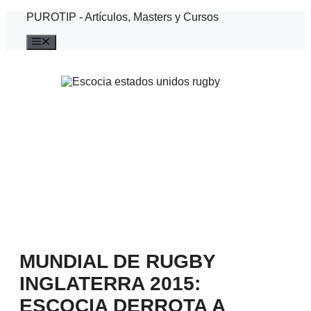
Saltar
PUROTIP - Artículos, Masters y Cursos
al
contenido
Menú
MUNDIAL DE RUGBY
INGLATERRA 2015:
ESCOCIA DERROTA A