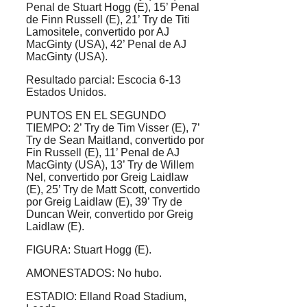
Penal de Stuart Hogg (E), 15’ Penal
de Finn Russell (E), 21’ Try de Titi
Lamositele, convertido por AJ
MacGinty (USA), 42’ Penal de AJ
MacGinty (USA).
Resultado parcial: Escocia 6-13
Estados Unidos.
PUNTOS EN EL SEGUNDO
TIEMPO: 2’ Try de Tim Visser (E), 7’
Try de Sean Maitland, convertido por
Fin Russell (E), 11’ Penal de AJ
MacGinty (USA), 13’ Try de Willem
Nel, convertido por Greig Laidlaw
(E), 25’ Try de Matt Scott, convertido
por Greig Laidlaw (E), 39’ Try de
Duncan Weir, convertido por Greig
Laidlaw (E).
FIGURA: Stuart Hogg (E).
AMONESTADOS: No hubo.
ESTADIO: Elland Road Stadium,