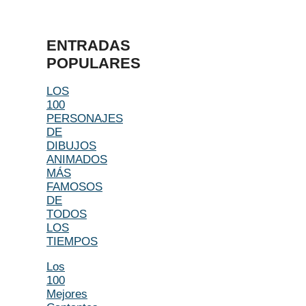
ENTRADAS
POPULARES
LOS
100
PERSONAJES
DE
DIBUJOS
ANIMADOS
MÁS
FAMOSOS
DE
TODOS
LOS
TIEMPOS
Los
100
Mejores