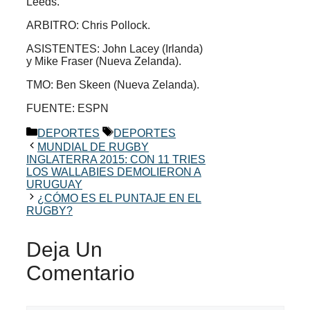
Leeds.
ARBITRO: Chris Pollock.
ASISTENTES: John Lacey (Irlanda)
y Mike Fraser (Nueva Zelanda).
TMO: Ben Skeen (Nueva Zelanda).
FUENTE: ESPN
Categorías
Etiquetas
DEPORTES
DEPORTES
MUNDIAL DE RUGBY
INGLATERRA 2015: CON 11 TRIES
LOS WALLABIES DEMOLIERON A
URUGUAY
¿CÓMO ES EL PUNTAJE EN EL
RUGBY?
Deja Un
Comentario