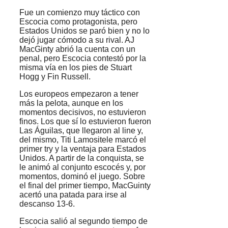
Fue un comienzo muy táctico con
Escocia como protagonista, pero
Estados Unidos se paró bien y no lo
dejó jugar cómodo a su rival. AJ
MacGinty abrió la cuenta con un
penal, pero Escocia contestó por la
misma vía en los pies de Stuart
Hogg y Fin Russell.
Los europeos empezaron a tener
más la pelota, aunque en los
momentos decisivos, no estuvieron
finos. Los que sí lo estuvieron fueron
Las Águilas, que llegaron al line y,
del mismo, Titi Lamositele marcó el
primer try y la ventaja para Estados
Unidos. A partir de la conquista, se
le animó al conjunto escocés y, por
momentos, dominó el juego. Sobre
el final del primer tiempo, MacGuinty
acertó una patada para irse al
descanso 13-6.
Escocia salió al segundo tiempo de