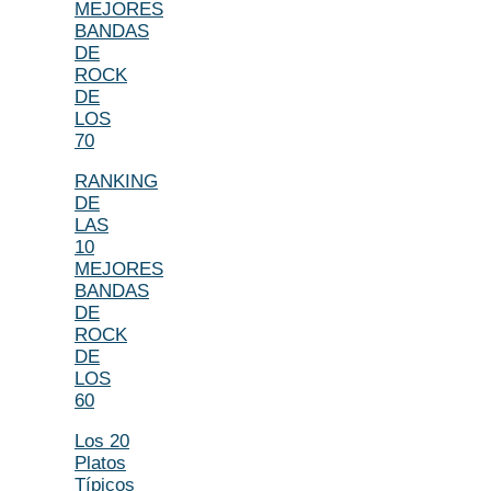
MEJORES
BANDAS
DE
ROCK
DE
LOS
70
RANKING
DE
LAS
10
MEJORES
BANDAS
DE
ROCK
DE
LOS
60
Los 20
Platos
Típicos