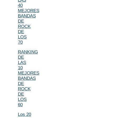
LAS
40
MEJORES
BANDAS
DE
ROCK
DE
LOS
70
RANKING
DE
LAS
10
MEJORES
BANDAS
DE
ROCK
DE
LOS
60
Los 20