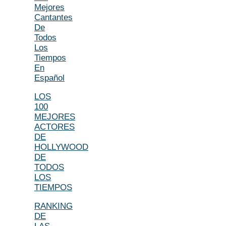
Mejores
Cantantes
De
Todos
Los
Tiempos
En
Español
LOS
100
MEJORES
ACTORES
DE
HOLLYWOOD
DE
TODOS
LOS
TIEMPOS
RANKING
DE