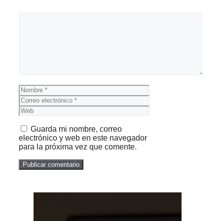
Comentario
Nombre
Correo
electrónico
Web
Guarda mi nombre, correo
electrónico y web en este navegador
para la próxima vez que comente.