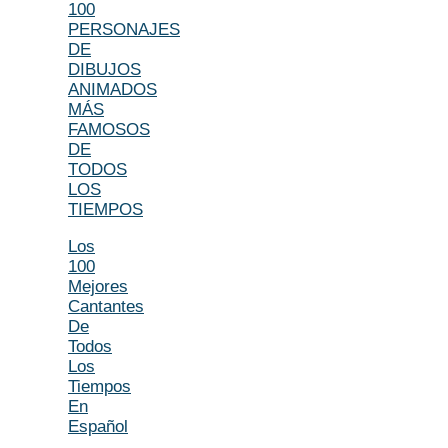
100
PERSONAJES
DE
DIBUJOS
ANIMADOS
MÁS
FAMOSOS
DE
TODOS
LOS
TIEMPOS
Los
100
Mejores
Cantantes
De
Todos
Los
Tiempos
En
Español