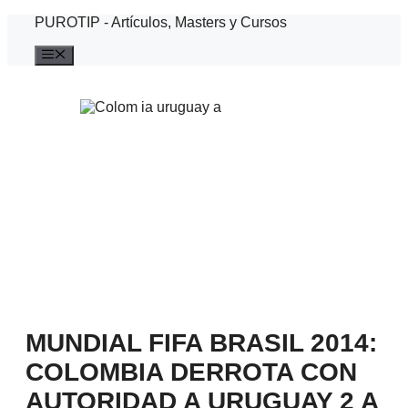
Saltar
PUROTIP - Artículos, Masters y Cursos
al
contenido
Menú
MUNDIAL FIFA BRASIL 2014:
COLOMBIA DERROTA CON
AUTORIDAD A URUGUAY 2 A