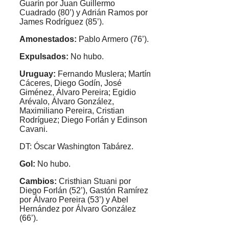
Guarín por Juan Guillermo
Cuadrado (80’) y Adrián Ramos por
James Rodríguez (85’).
Amonestados:
Pablo Armero (76’).
Expulsados:
No hubo.
Uruguay:
Fernando Muslera; Martín
Cáceres, Diego Godín, José
Giménez, Álvaro Pereira; Egidio
Arévalo, Álvaro González,
Maximiliano Pereira, Cristian
Rodríguez; Diego Forlán y Edinson
Cavani.
DT: Óscar Washington Tabárez.
Gol:
No hubo.
Cambios:
Cristhian Stuani por
Diego Forlán (52’), Gastón Ramírez
por Álvaro Pereira (53’) y Abel
Hernández por Álvaro González
(66’).