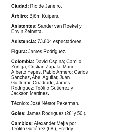
Ciudad:
Rio de Janeiro.
Árbitro:
Björn Kuipers.
Asistentes:
Sander van Roekel y
Erwin Zeinstra.
Asistencia:
73.804 espectadores.
Figura:
James Rodríguez.
Colombia:
David Ospina; Camilo
Zúñiga, Cristian Zapata, Mario
Alberto Yepes, Pablo Armero; Carlos
Sánchez, Abel Aguilar, Juan
Guillermo Cuadrado, James
Rodríguez; Teófilo Gutiérrez y
Jackson Martínez.
Técnico: José Néstor Pekerman.
Goles:
James Rodríguez (28’ y 50’).
Cambios:
Alexander Mejía por
Teófilo Gutiérrez (68’), Freddy