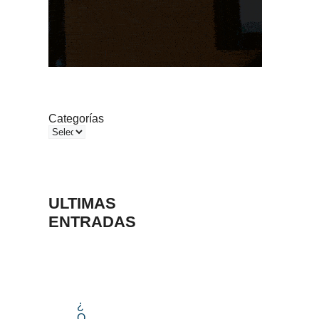
Categorías
ULTIMAS
ENTRADAS
¿
Q