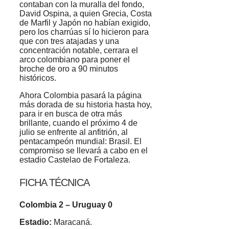
contaban con la muralla del fondo,
David Ospina, a quien Grecia, Costa
de Marfil y Japón no habían exigido,
pero los charrúas sí lo hicieron para
que con tres atajadas y una
concentración notable, cerrara el
arco colombiano para poner el
broche de oro a 90 minutos
históricos.
Ahora Colombia pasará la página
más dorada de su historia hasta hoy,
para ir en busca de otra más
brillante, cuando el próximo 4 de
julio se enfrente al anfitrión, al
pentacampeón mundial: Brasil. El
compromiso se llevará a cabo en el
estadio Castelao de Fortaleza.
FICHA TÉCNICA
Colombia 2 – Uruguay 0
Estadio:
Maracaná.