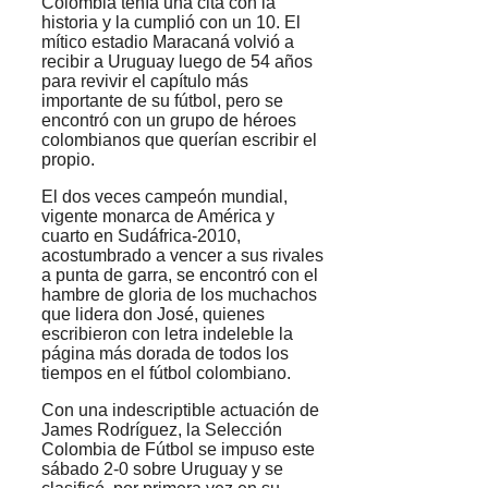
Colombia tenía una cita con la
historia y la cumplió con un 10. El
mítico estadio Maracaná volvió a
recibir a Uruguay luego de 54 años
para revivir el capítulo más
importante de su fútbol, pero se
encontró con un grupo de héroes
colombianos que querían escribir el
propio.
El dos veces campeón mundial,
vigente monarca de América y
cuarto en Sudáfrica-2010,
acostumbrado a vencer a sus rivales
a punta de garra, se encontró con el
hambre de gloria de los muchachos
que lidera don José, quienes
escribieron con letra indeleble la
página más dorada de todos los
tiempos en el fútbol colombiano.
Con una indescriptible actuación de
James Rodríguez, la Selección
Colombia de Fútbol se impuso este
sábado 2-0 sobre Uruguay y se