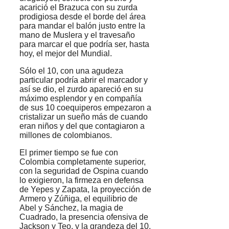
acarició el Brazuca con su zurda
prodigiosa desde el borde del área
para mandar el balón justo entre la
mano de Muslera y el travesaño
para marcar el que podría ser, hasta
hoy, el mejor del Mundial.
Sólo el 10, con una agudeza
particular podría abrir el marcador y
así se dio, el zurdo apareció en su
máximo esplendor y en compañía
de sus 10 coequiperos empezaron a
cristalizar un sueño más de cuando
eran niños y del que contagiaron a
millones de colombianos.
El primer tiempo se fue con
Colombia completamente superior,
con la seguridad de Ospina cuando
lo exigieron, la firmeza en defensa
de Yepes y Zapata, la proyección de
Armero y Zúñiga, el equilibrio de
Abel y Sánchez, la magia de
Cuadrado, la presencia ofensiva de
Jackson y Teo, y la grandeza del 10,