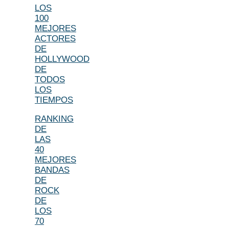
LOS
100
MEJORES
ACTORES
DE
HOLLYWOOD
DE
TODOS
LOS
TIEMPOS
RANKING
DE
LAS
40
MEJORES
BANDAS
DE
ROCK
DE
LOS
70