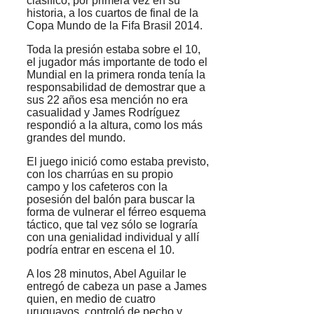
clasificó, por primera vez en su
historia, a los cuartos de final de la
Copa Mundo de la Fifa Brasil 2014.
Toda la presión estaba sobre el 10,
el jugador más importante de todo el
Mundial en la primera ronda tenía la
responsabilidad de demostrar que a
sus 22 años esa mención no era
casualidad y James Rodríguez
respondió a la altura, como los más
grandes del mundo.
El juego inició como estaba previsto,
con los charrúas en su propio
campo y los cafeteros con la
posesión del balón para buscar la
forma de vulnerar el férreo esquema
táctico, que tal vez sólo se lograría
con una genialidad individual y allí
podría entrar en escena el 10.
A los 28 minutos, Abel Aguilar le
entregó de cabeza un pase a James
quien, en medio de cuatro
uruguayos, controló de pecho y