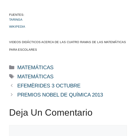
FUENTES:
TARINGA
WIKIPEDIA
VIDEOS DIDÁCTICOS ACERCA DE LAS CUATRO RAMAS DE LAS MATEMÁTICAS
PARA ESCOLARES
Categorías
MATEMÁTICAS
Etiquetas
MATEMÁTICAS
EFEMÈRIDES 3 OCTUBRE
PREMIOS NOBEL DE QUÍMICA 2013
Deja Un Comentario
Comentario