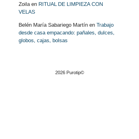
Zoila
en
RITUAL DE LIMPIEZA CON
VELAS
Belén María Sabariego Martín
en
Trabajo
desde casa empacando: pañales, dulces,
globos, cajas, bolsas
2026 Purotip©