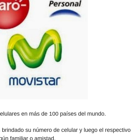
 celulares en más de 100 países del mundo.
 brindado su número de celular y luego el respectivo
gún familiar o amistad.