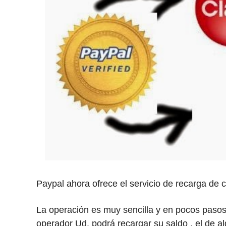
Paypal ahora ofrece el servicio de recarga de
La operación es muy sencilla y en pocos pasos
operador Ud. podrá recargar su saldo , el de al