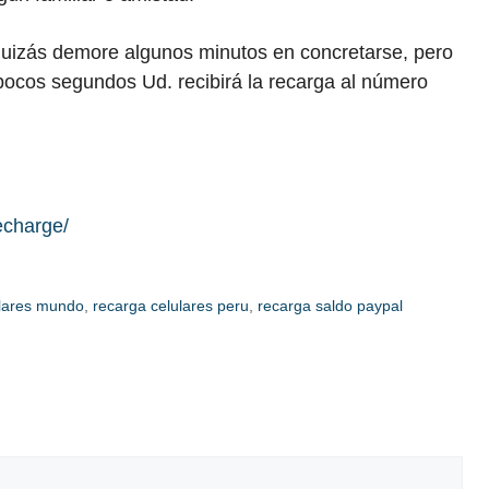
quizás demore algunos minutos en concretarse, pero
pocos segundos Ud. recibirá la recarga al número
echarge/
ulares mundo
,
recarga celulares peru
,
recarga saldo paypal