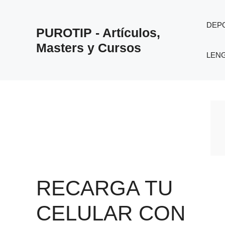
Saltar
al
DEP
PUROTIP - Artículos,
contenido
Masters y Cursos
LEN
RECARGA TU
CELULAR CON