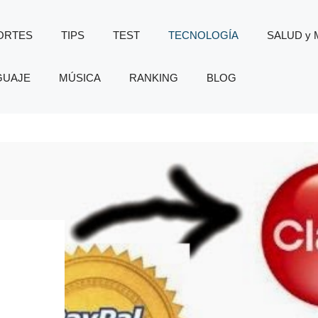
ORTES
TIPS
TEST
TECNOLOGÍA
SALUD y
GUAJE
MÚSICA
RANKING
BLOG