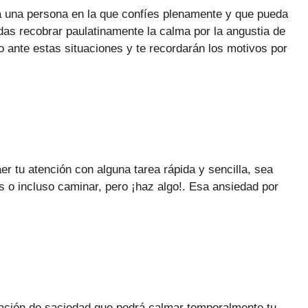
 una persona en la que confíes plenamente y que pueda
edas recobrar paulatinamente la calma por la angustia de
o ante estas situaciones y te recordarán los motivos por
er tu atención con alguna tarea rápida y sencilla, sea
as o incluso caminar, pero ¡haz algo!. Esa ansiedad por
sación de saciedad que podrá calmar temporalmente tu