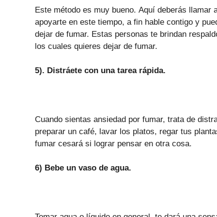
Este método es muy bueno. Aquí deberás llamar a
apoyarte en este tiempo, a fin hable contigo y pu
dejar de fumar. Estas personas te brindan respald
los cuales quieres dejar de fumar.
5). Distráete con una tarea rápida.
Cuando sientas ansiedad por fumar, trata de distra
preparar un café, lavar los platos, regar tus plant
fumar cesará si lograr pensar en otra cosa.
6) Bebe un vaso de agua.
Tomar agua o líquido en general, te dará una sen