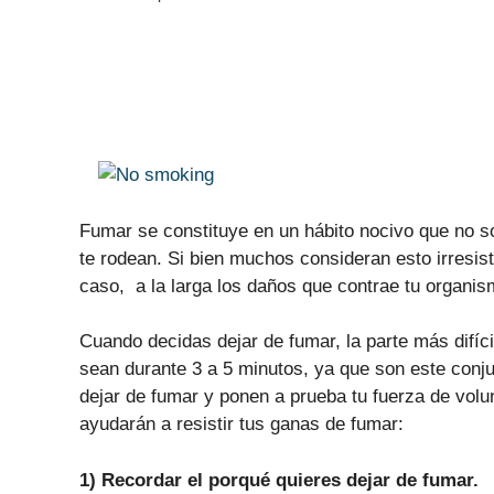
Fumar se constituye en un hábito nocivo que no s
te rodean. Si bien muchos consideran esto irresist
caso,
a la larga los daños que contrae tu organi
Cuando decidas dejar de fumar, la parte más difíci
sean durante 3 a 5 minutos, ya que son este conju
dejar de fumar y ponen a prueba tu fuerza de volu
ayudarán a resistir tus ganas de fumar:
1) Recordar el porqué quieres dejar de fumar.