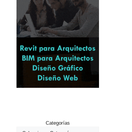
Categorías