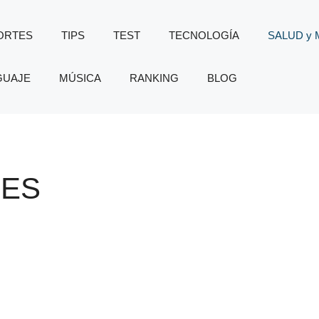
ORTES
TIPS
TEST
TECNOLOGÍA
SALUD y
GUAJE
MÚSICA
RANKING
BLOG
ES