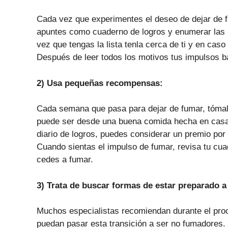
Cada vez que experimentes el deseo de dejar de fu
apuntes como cuaderno de logros y enumerar las r
vez que tengas la lista tenla cerca de ti y en caso
Después de leer todos los motivos tus impulsos b
2) Usa pequeñas recompensas:
Cada semana que pasa para dejar de fumar, tómalo
puede ser desde una buena comida hecha en casa, 
diario de logros, puedes considerar un premio por
Cuando sientas el impulso de fumar, revisa tu cua
cedes a fumar.
3) Trata de buscar formas de estar preparado 
Muchos especialistas recomiendan durante el pr
puedan pasar esta transición a ser no fumadores.