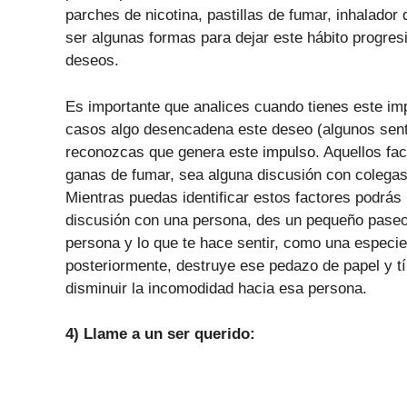
parches de nicotina, pastillas de fumar, inhalador
ser algunas formas para dejar este hábito progre
deseos.
Es importante que analices cuando tienes este im
casos algo desencadena este deseo (algunos senti
reconozcas que genera este impulso. Aquellos fa
ganas de fumar, sea alguna discusión con colegas d
Mientras puedas identificar estos factores podrás
discusión con una persona, des un pequeño paseo 
persona y lo que te hace sentir, como una especie
posteriormente, destruye ese pedazo de papel y tír
disminuir la incomodidad hacia esa persona.
4) Llame a un ser querido: