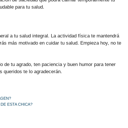
udable para tu salud.
ral a tu salud integral. La actividad física te mantendrá
ntirás más motivado en cuidar tu salud. Empieza hoy, no te
de tu agrado, ten paciencia y buen humor para tener
es queridos te lo agradecerán.
AGEN?
 DE ESTA CHICA?