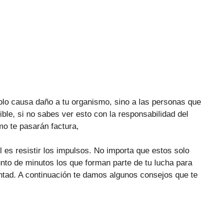
olo causa daño a tu organismo, sino a las personas que
ible,
si no sabes ver esto con la responsabilidad del
smo te pasarán factura,
l es resistir los impulsos. No importa que estos solo
nto de minutos los que forman parte de tu lucha para
ntad. A continuación te damos algunos consejos que te