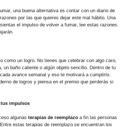
mar, una buena alternativa es contar con un diario de
azones por las que quieres dejar este mal hábito. Una
 sientas el impulso de volver a fumar, lee estas razones.
ajarán.
 como un logro. No tienes que celebrar con algo caro,
un baño caliente o algún objeto sencillo. Dentro de tu
 cada avance semanal y eso te motivará a cumplirlo.
derno de logros y piensa en el premio que perderás si
a tus impulsos
oceso algunas
terapias de reemplazo
a fin las personas
 Entre estas terapias de reemplazo se encuentran los