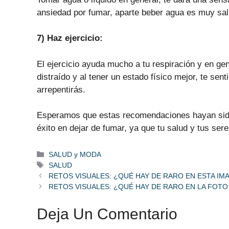
ansiedad por fumar, aparte beber agua es muy sal
7) Haz ejercicio:
El ejercicio ayuda mucho a tu respiración y en gene
distraído y al tener un estado físico mejor, te se
arrepentirás.
Esperamos que estas recomendaciones hayan sido 
éxito en dejar de fumar, ya que tu salud y tus ser
Categorías
SALUD y MODA
Etiquetas
SALUD
RETOS VISUALES: ¿QUÉ HAY DE RARO EN ESTA IM
RETOS VISUALES: ¿QUÉ HAY DE RARO EN LA FOTO
Deja Un Comentario