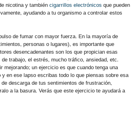
 de nicotina y también
cigarrillos electrónicos
que pueden
sivamente, ayudando a tu organismo a controlar estos
pulso de fumar con mayor fuerza. En la mayoría de
mientos, personas o lugares), es importante que
ctores desencadenantes son los que propician esas
e trabajo, el estrés, mucho tráfico, ansiedad, etc.
 ir mejorando; un ejercicio es que cuando tenga una
y en ese lapso escribas todo lo que piensas sobre esa
 de descarga de tus sentimientos de frustración,
alo a la basura. Verás que este ejercicio te ayudará a