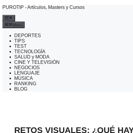
Saltar
PUROTIP - Artículos, Masters y Cursos
al
contenido
Menú
Menú
DEPORTES
TIPS
TEST
TECNOLOGÍA
SALUD y MODA
CINE Y TELEVISIÓN
NEGOCIOS
LENGUAJE
MÚSICA
RANKING
BLOG
RETOS VISUALES: ¿QUÉ HA