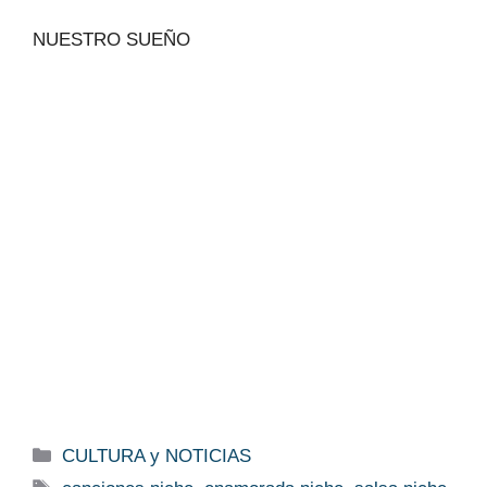
NUESTRO SUEÑO
Categorías
CULTURA y NOTICIAS
Etiquetas