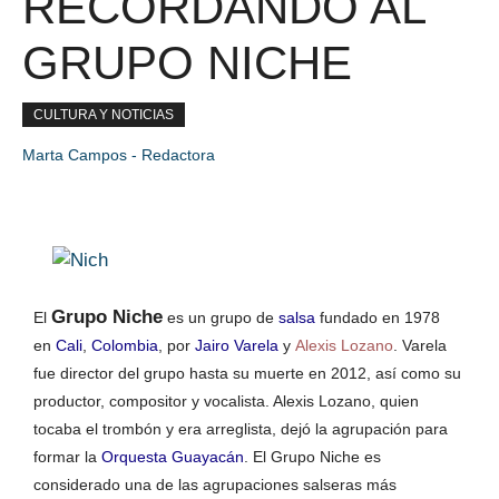
RECORDANDO AL
GRUPO NICHE
CULTURA Y NOTICIAS
Marta Campos - Redactora
Grupo Niche
El
es un grupo de
salsa
fundado en 1978
en
Cali
,
Colombia
, por
Jairo Varela
y
Alexis Lozano
. Varela
fue director del grupo hasta su muerte en 2012, así como su
productor, compositor y vocalista. Alexis Lozano, quien
tocaba el trombón y era arreglista, dejó la agrupación para
formar la
Orquesta Guayacán
. El Grupo Niche es
considerado una de las agrupaciones salseras más