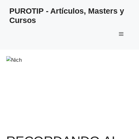
Saltar
PUROTIP - Artículos, Masters y
al
Cursos
contenido
Menú