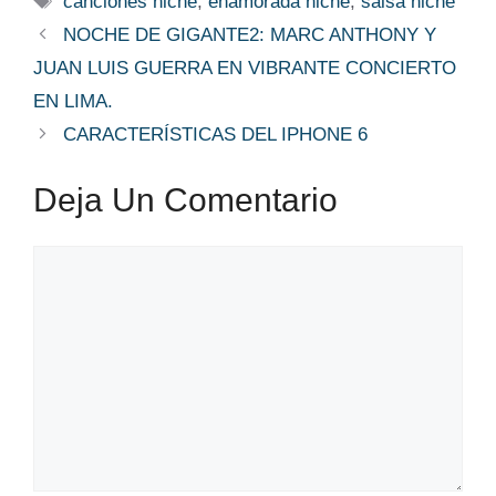
canciones niche
,
enamorada niche
,
salsa niche
NOCHE DE GIGANTE2: MARC ANTHONY Y
JUAN LUIS GUERRA EN VIBRANTE CONCIERTO
EN LIMA.
CARACTERÍSTICAS DEL IPHONE 6
Deja Un Comentario
Comentario