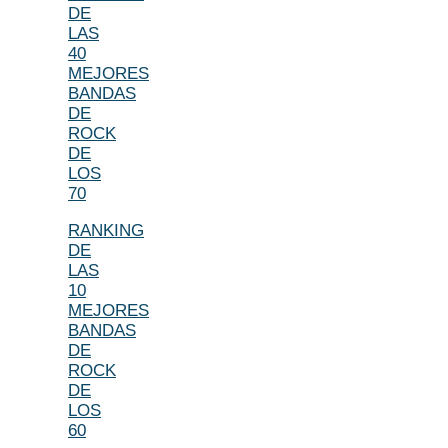
DE
LAS
40
MEJORES
BANDAS
DE
ROCK
DE
LOS
70
RANKING
DE
LAS
10
MEJORES
BANDAS
DE
ROCK
DE
LOS
60