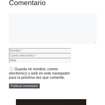
Comentario
Comentario
Nombre
Correo
electrónico
Web
Guarda mi nombre, correo
electrónico y web en este navegador
para la próxima vez que comente.