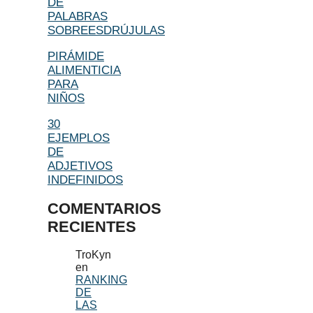
DE
PALABRAS
SOBREESDRÚJULAS
PIRÁMIDE
ALIMENTICIA
PARA
NIÑOS
30
EJEMPLOS
DE
ADJETIVOS
INDEFINIDOS
COMENTARIOS
RECIENTES
TroKyn
en
RANKING
DE
LAS