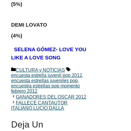
(5%)
DEMI LOVATO
(4%)
SELENA GÓMEZ- LOVE YOU
LIKE A LOVE SONG
Categorías
Etiquetas
CULTURA y NOTICIAS
encuesta estrella juvenil pop 2012
,
encuesta estrellas juveniles pop
,
encuestra estrellas pop momento
febrero 2012
GANADORES DEL OSCAR 2012
FALLECE CANTAUTOR
ITALIANO LUCIO DALLA
Deja Un