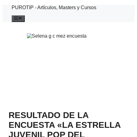
Saltar
PUROTIP - Artículos, Masters y Cursos
al
contenido
Menú
RESULTADO DE LA
ENCUESTA «LA ESTRELLA
JUVENIL POP DEL