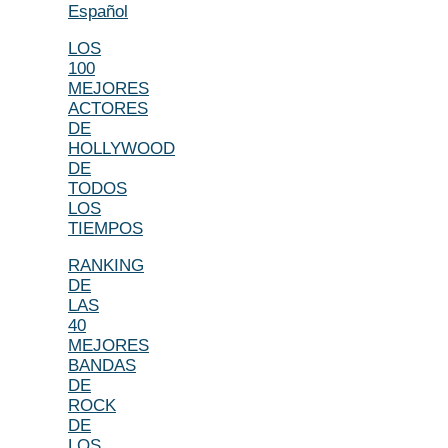
Español
LOS
100
MEJORES
ACTORES
DE
HOLLYWOOD
DE
TODOS
LOS
TIEMPOS
RANKING
DE
LAS
40
MEJORES
BANDAS
DE
ROCK
DE
LOS