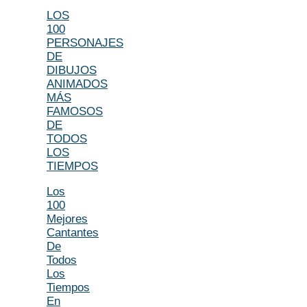
LOS
100
PERSONAJES
DE
DIBUJOS
ANIMADOS
MÁS
FAMOSOS
DE
TODOS
LOS
TIEMPOS
Los
100
Mejores
Cantantes
De
Todos
Los
Tiempos
En