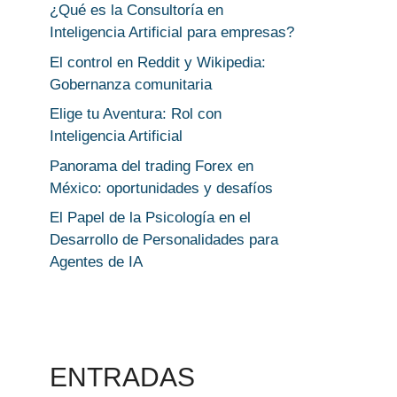
¿Qué es la Consultoría en
Inteligencia Artificial para empresas?
El control en Reddit y Wikipedia:
Gobernanza comunitaria
Elige tu Aventura: Rol con
Inteligencia Artificial
Panorama del trading Forex en
México: oportunidades y desafíos
El Papel de la Psicología en el
Desarrollo de Personalidades para
Agentes de IA
ENTRADAS