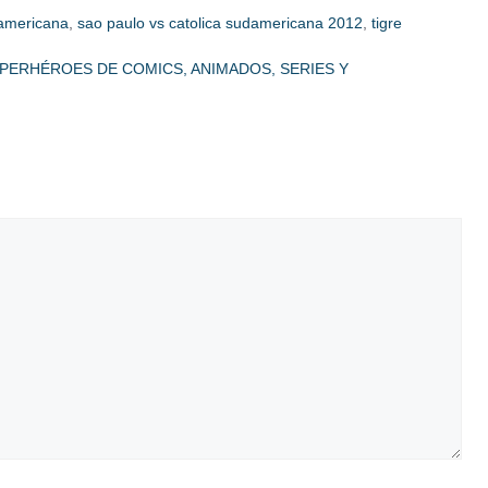
damericana
,
sao paulo vs catolica sudamericana 2012
,
tigre
PERHÉROES DE COMICS, ANIMADOS, SERIES Y