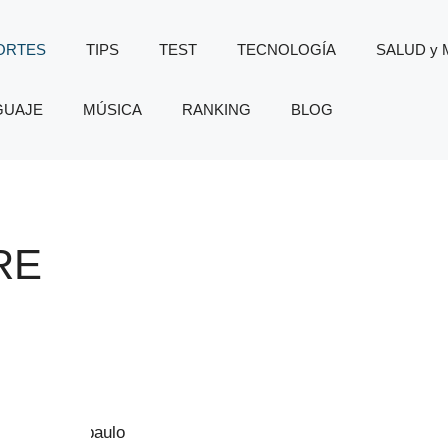
ORTES
TIPS
TEST
TECNOLOGÍA
SALUD y
GUAJE
MÚSICA
RANKING
BLOG
RE