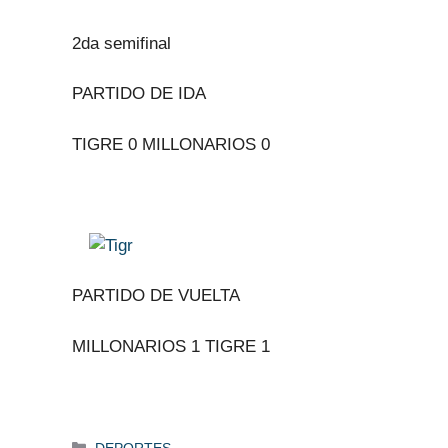
2da semifinal
PARTIDO DE IDA
TIGRE 0 MILLONARIOS 0
PARTIDO DE VUELTA
MILLONARIOS 1 TIGRE 1
Categorías
DEPORTES