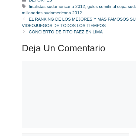
Etiquetas
finalistas sudamericana 2012
,
goles semifinal copa su
millonarios sudamericana 2012
EL RANKING DE LOS MEJORES Y MÁS FAMOSOS SU
VIDEOJUEGOS DE TODOS LOS TIEMPOS
CONCIERTO DE FITO PAEZ EN LIMA
Deja Un Comentario
Comentario