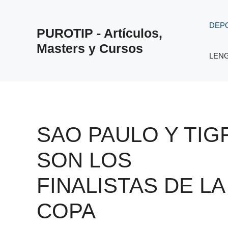
Saltar
al
DEP
PUROTIP - Artículos,
contenido
Masters y Cursos
LEN
SAO PAULO Y TIG
SON LOS
FINALISTAS DE LA
COPA