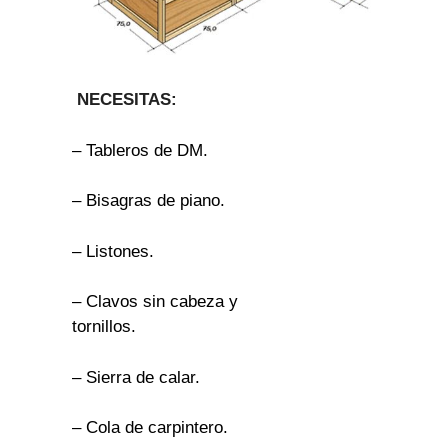
NECESITAS:
– Tableros de DM.
– Bisagras de piano.
– Listones.
– Clavos sin cabeza y
tornillos.
– Sierra de calar.
– Cola de carpintero.