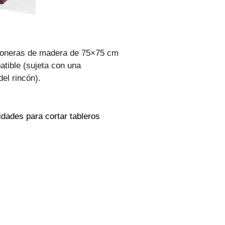
ajoneras de madera de 75×75 cm
atible (sujeta con una
del rincón).
idades para cortar tableros