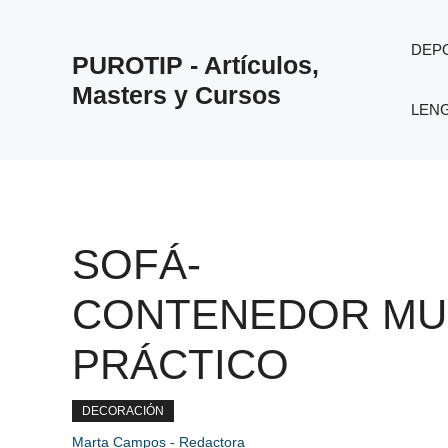
Saltar
al
DEP
PUROTIP - Artículos,
contenido
Masters y Cursos
LEN
SOFÁ-
CONTENEDOR MU
PRÁCTICO
DECORACIÓN
Marta Campos - Redactora