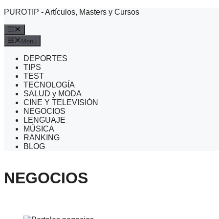
Saltar
PUROTIP - Artículos, Masters y Cursos
al
contenido
Menú
Menú
DEPORTES
TIPS
TEST
TECNOLOGÍA
SALUD y MODA
CINE Y TELEVISIÓN
NEGOCIOS
LENGUAJE
MÚSICA
RANKING
BLOG
NEGOCIOS