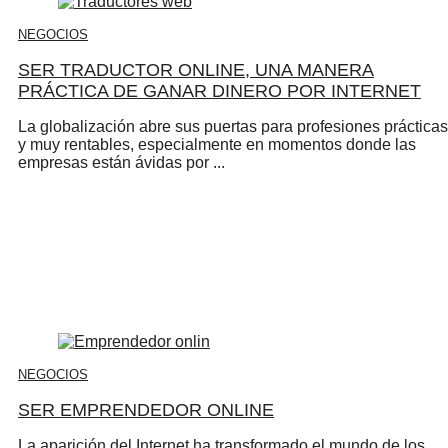
NEGOCIOS
SER TRADUCTOR ONLINE, UNA MANERA
PRÁCTICA DE GANAR DINERO POR INTERNET
La globalización abre sus puertas para profesiones prácticas
y muy rentables, especialmente en momentos donde las
empresas están ávidas por ...
NEGOCIOS
SER EMPRENDEDOR ONLINE
La aparición del Internet ha transformado el mundo de los