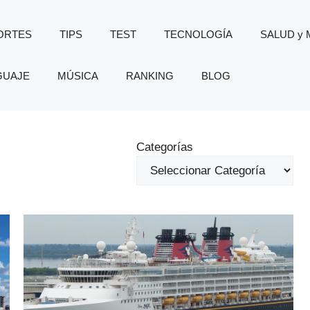
ORTES
TIPS
TEST
TECNOLOGÍA
SALUD y
GUAJE
MÚSICA
RANKING
BLOG
Categorías