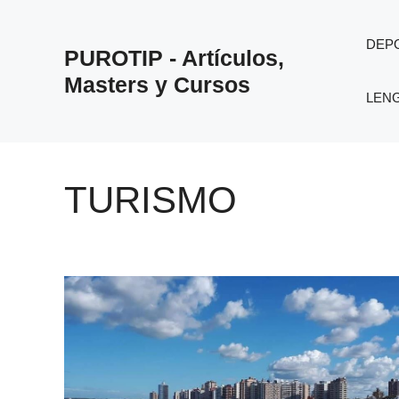
Saltar
al
DEP
PUROTIP - Artículos,
contenido
Masters y Cursos
LEN
TURISMO