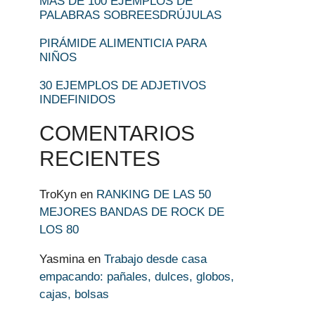
MÁS DE 100 EJEMPLOS DE
PALABRAS SOBREESDRÚJULAS
PIRÁMIDE ALIMENTICIA PARA
NIÑOS
30 EJEMPLOS DE ADJETIVOS
INDEFINIDOS
COMENTARIOS
RECIENTES
TroKyn
en
RANKING DE LAS 50
MEJORES BANDAS DE ROCK DE
LOS 80
Yasmina
en
Trabajo desde casa
empacando: pañales, dulces, globos,
cajas, bolsas