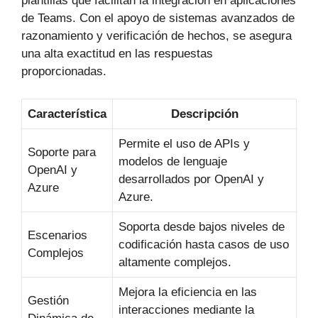
plantillas que facilitan la integración en aplicaciones
de Teams. Con el apoyo de sistemas avanzados de
razonamiento y verificación de hechos, se asegura
una alta exactitud en las respuestas
proporcionadas.
Característica
Descripción
Permite el uso de APIs y
Soporte para
modelos de lenguaje
OpenAI y
desarrollados por OpenAI y
Azure
Azure.
Soporta desde bajos niveles de
Escenarios
codificación hasta casos de uso
Complejos
altamente complejos.
Mejora la eficiencia en las
Gestión
interacciones mediante la