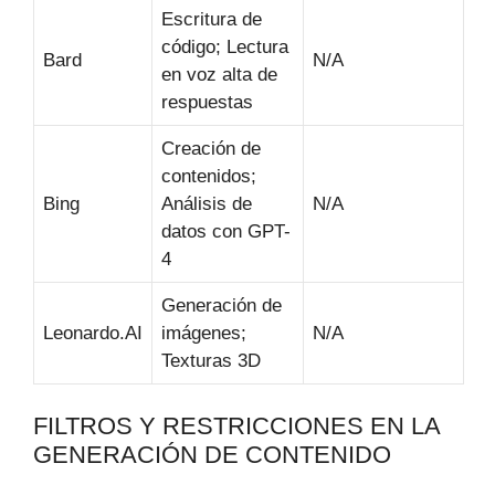
Escritura de
código; Lectura
Bard
N/A
en voz alta de
respuestas
Creación de
contenidos;
Bing
Análisis de
N/A
datos con GPT-
4
Generación de
Leonardo.AI
imágenes;
N/A
Texturas 3D
FILTROS Y RESTRICCIONES EN LA
GENERACIÓN DE CONTENIDO