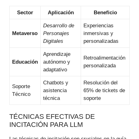
Sector
Aplicación
Beneficio
Desarrollo de
Experiencias
Metaverso
Personajes
inmersivas y
Digitales
personalizadas
Aprendizaje
Retroalimentación
Educación
autónomo y
personalizada
adaptativo
Chatbots y
Resolución del
Soporte
asistencia
65% de tickets de
Técnico
técnica
soporte
TÉCNICAS EFECTIVAS DE
INCITACIÓN PARA LLM
Las técnicas de incitación son cruciales en la guía