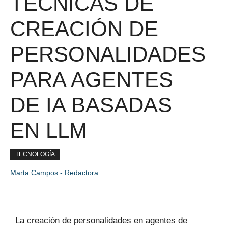
TÉCNICAS DE
CREACIÓN DE
PERSONALIDADES
PARA AGENTES
DE IA BASADAS
EN LLM
TECNOLOGÍA
Marta Campos - Redactora
La creación de personalidades en agentes de