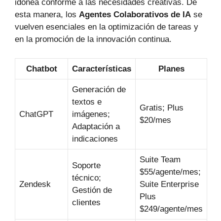
idónea conforme a las necesidades creativas. De
esta manera, los
Agentes Colaborativos de IA
se
vuelven esenciales en la optimización de tareas y
en la promoción de la innovación continua.
Chatbot
Características
Planes
Generación de
textos e
Gratis; Plus
ChatGPT
imágenes;
$20/mes
Adaptación a
indicaciones
Suite Team
Soporte
$55/agente/mes;
técnico;
Zendesk
Suite Enterprise
Gestión de
Plus
clientes
$249/agente/mes