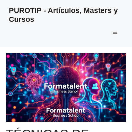
Saltar
PUROTIP - Artículos, Masters y
al
Cursos
contenido
Menú