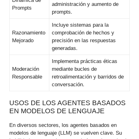
Dinámica de
administración y aumento de
Prompts
prompts.
Incluye sistemas para la
Razonamiento
comprobación de hechos y
Mejorado
precisión en las respuestas
generadas.
Implementa prácticas éticas
Moderación
mediante bucles de
Responsable
retroalimentación y barridos de
conversación.
USOS DE LOS AGENTES BASADOS
EN MODELOS DE LENGUAJE
En diversos sectores, los agentes basados en
modelos de lenguaje (LLM) se vuelven clave. Su