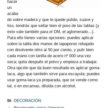
hacer
un
acaba
do sobre madera y que te quede pulido, suave y
liso, tendrás que sellar bien el poro de las tablas (y
esto vale también para el DM, el aglomerado…).
Para ello tienes varias opciones: puedes aplicar
sobre la tabla dos manos de tapaporos rebajado
con disolvente nitro al 50 por ciento, y pulir bien
cada mano con lanilla de acero nº 000 una vez
seca; quita después el polvo y empieza a trabajar.
Otra opción que da buen resultado es aplicar goma-
laca, algo que también sirve para escayola; puedes
usar goma-laca ya preparada, que se vende como
tal, o en escamas, diluida con alcohol.
Categorías
DECORACIÓN
Reconvertir viejas lámparas