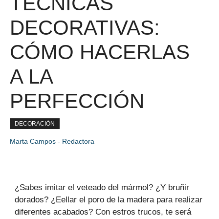
TÉCNICAS
DECORATIVAS:
CÓMO HACERLAS
A LA
PERFECCIÓN
DECORACIÓN
Marta Campos - Redactora
¿Sabes imitar el veteado del mármol? ¿Y bruñir
dorados? ¿Eellar el poro de la madera para realizar
diferentes acabados? Con estros trucos, te será