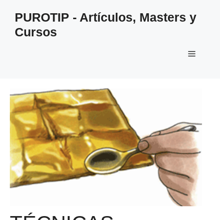
Saltar
PUROTIP - Artículos, Masters y
al
Cursos
contenido
Menú