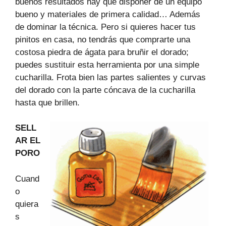
buenos resultados hay que disponer de un equipo
bueno y materiales de primera calidad… Además
de dominar la técnica. Pero si quieres hacer tus
pinitos en casa, no tendrás que comprarte una
costosa piedra de ágata para bruñir el dorado;
puedes sustituir esta herramienta por una simple
cucharilla. Frota bien las partes salientes y curvas
del dorado con la parte cóncava de la cucharilla
hasta que brillen.
SELL
AR EL
PORO
Cuand
o
quiera
s