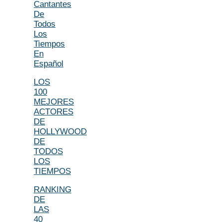
Cantantes
De
Todos
Los
Tiempos
En
Español
LOS
100
MEJORES
ACTORES
DE
HOLLYWOOD
DE
TODOS
LOS
TIEMPOS
RANKING
DE
LAS
40