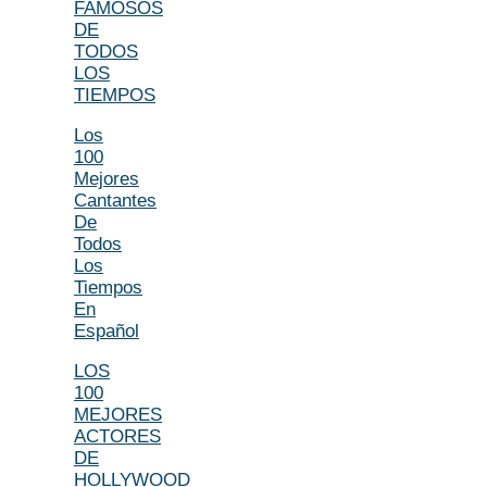
FAMOSOS
DE
TODOS
LOS
TIEMPOS
Los
100
Mejores
Cantantes
De
Todos
Los
Tiempos
En
Español
LOS
100
MEJORES
ACTORES
DE
HOLLYWOOD