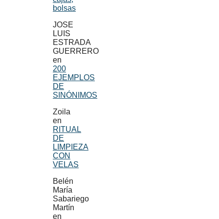
bolsas
JOSE
LUIS
ESTRADA
GUERRERO
en
200
EJEMPLOS
DE
SINÓNIMOS
Zoila
en
RITUAL
DE
LIMPIEZA
CON
VELAS
Belén
María
Sabariego
Martín
en