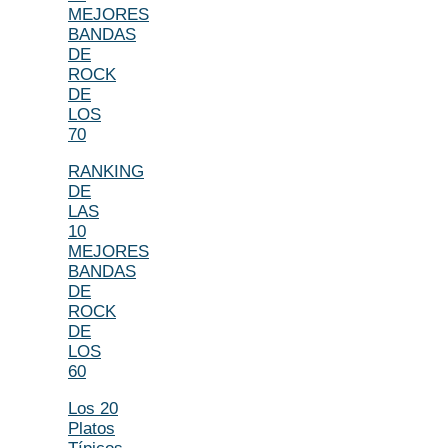
MEJORES
BANDAS
DE
ROCK
DE
LOS
70
RANKING
DE
LAS
10
MEJORES
BANDAS
DE
ROCK
DE
LOS
60
Los 20
Platos