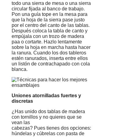
todo una sierra de mesa o una sierra
circular fijada al banco de trabajo.
Pon una guía tope en la mesa para
que la hoja de la sierra pase justo
por el centro del canto de las tablas.
Después coloca la tabla de canto y
empújala con un trozo de madera
paa o cortarte. Hazlo lentamente
sobre la hoja en marcha hasta hacer
la ranura. Cuando los dos tableros
estén ranurados, inserta entre ellos
un listón de contrachapado con cola
blanca.
Uniones atornilladas fuertes y
discretas
¿Has unido dos tablas de madera
con tornillos y no quieres que se
vean las
cabezas? Pues tienes dos opciones:
húndelas y cúbrelas con pasta de