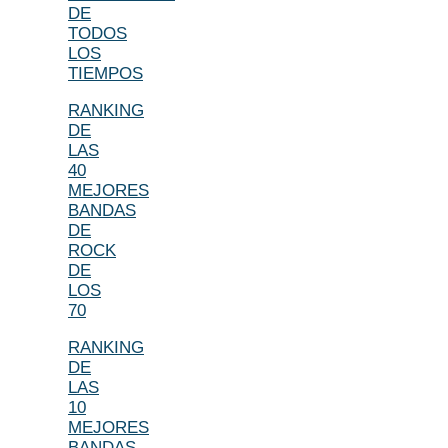
DE
TODOS
LOS
TIEMPOS
RANKING
DE
LAS
40
MEJORES
BANDAS
DE
ROCK
DE
LOS
70
RANKING
DE
LAS
10
MEJORES
BANDAS