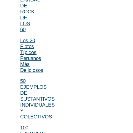
DE
ROCK
DE
LOS
60
Los 20
Platos
Típicos
Peruanos
Más
Deliciosos
50
EJEMPLOS
DE
SUSTANTIVOS
INDIVIDUALES
Y
COLECTIVOS
100