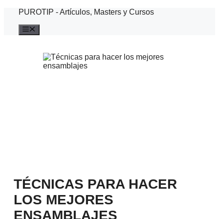
Saltar
PUROTIP - Artículos, Masters y Cursos
al
contenido
Menú
TÉCNICAS PARA HACER
LOS MEJORES
ENSAMBLAJES