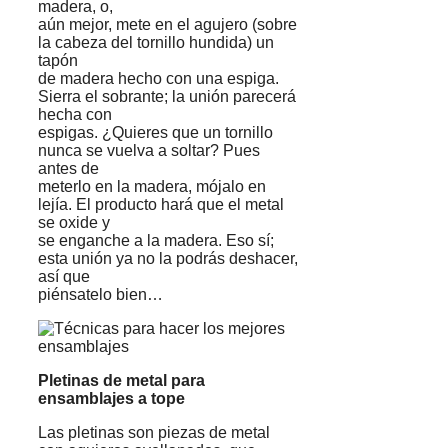
madera, o,
aún mejor, mete en el agujero (sobre
la cabeza del tornillo hundida) un
tapón
de madera hecho con una espiga.
Sierra el sobrante; la unión parecerá
hecha con
espigas. ¿Quieres que un tornillo
nunca se vuelva a soltar? Pues
antes de
meterlo en la madera, mójalo en
lejía. El producto hará que el metal
se oxide y
se enganche a la madera. Eso sí;
esta unión ya no la podrás deshacer,
así que
piénsatelo bien…
Pletinas de metal para
ensamblajes a tope
Las pletinas son piezas de metal