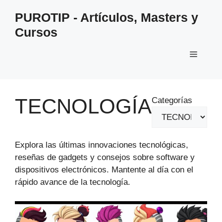
Saltar
PUROTIP - Artículos, Masters y
al
Cursos
contenido
Menú
TECNOLOGÍA
Categorías
Explora las últimas innovaciones tecnológicas,
reseñas de gadgets y consejos sobre software y
dispositivos electrónicos. Mantente al día con el
rápido avance de la tecnología.