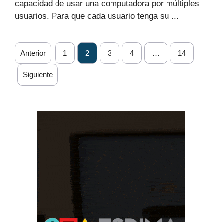
capacidad de usar una computadora por múltiples
usuarios. Para que cada usuario tenga su ...
Anterior
1
2
3
4
…
14
Siguiente