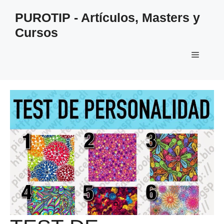
Saltar
PUROTIP - Artículos, Masters y
al
Cursos
contenido
Menú