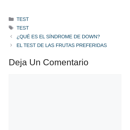
Categorías
TEST
Etiquetas
TEST
¿QUÉ ES EL SÍNDROME DE DOWN?
EL TEST DE LAS FRUTAS PREFERIDAS
Deja Un Comentario
Comentario