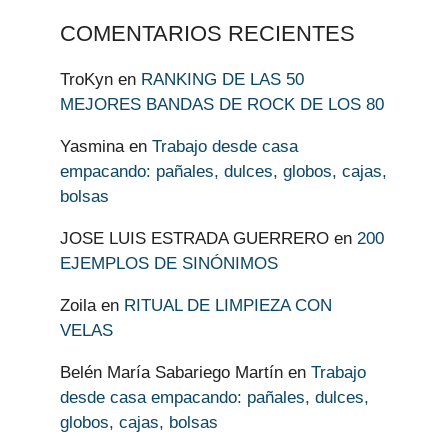
COMENTARIOS RECIENTES
TroKyn
en
RANKING DE LAS 50
MEJORES BANDAS DE ROCK DE LOS 80
Yasmina
en
Trabajo desde casa
empacando: pañales, dulces, globos, cajas,
bolsas
JOSE LUIS ESTRADA GUERRERO
en
200
EJEMPLOS DE SINÓNIMOS
Zoila
en
RITUAL DE LIMPIEZA CON
VELAS
Belén María Sabariego Martín
en
Trabajo
desde casa empacando: pañales, dulces,
globos, cajas, bolsas