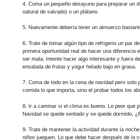
4. Coma un pequeño desayuno para preparar un día
natural de salvado) o un plátano.
5. Nuevamente debería tener un almuerzo bastant
6. Trate de tomar algún tipo de refrigerio un par 
primera oportunidad real de hacer una diferencia 
ser mala. Intente hacer algo interesante y fuera 
ensalada de frutas y yogur helado bajo en grasa.
7. Coma de todo en la cena de navidad pero solo 
comida lo que importa, sino el probar todos los a
8. Ir a caminar si el clima es bueno. Lo peor qu
Navidad se quede sentado y se quede dormido. ¿P
9. Trate de mantener la actividad durante la noche
niños jueguen. Lo que debe hacer después de la ce