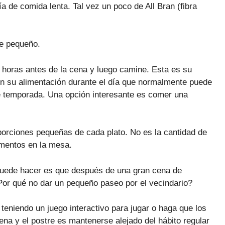
 de comida lenta. Tal vez un poco de All Bran (fibra
e pequeño.
de horas antes de la cena y luego camine. Esta es su
en su alimentación durante el día que normalmente puede
de temporada. Una opción interesante es comer una
porciones pequeñas de cada plato. No es la cantidad de
limentos en la mesa.
e puede hacer es que después de una gran cena de
or qué no dar un pequeño paseo por el vecindario?
 teniendo un juego interactivo para jugar o haga que los
na y el postre es mantenerse alejado del hábito regular