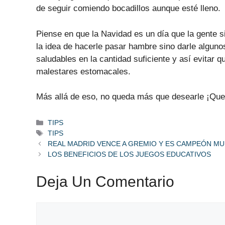
de seguir comiendo bocadillos aunque esté lleno.
Piense en que la Navidad es un día que la gente 
la idea de hacerle pasar hambre sino darle alguno
saludables en la cantidad suficiente y así evitar q
malestares estomacales.
Más allá de eso, no queda más que desearle ¡Que
Categorías
TIPS
Etiquetas
TIPS
REAL MADRID VENCE A GREMIO Y ES CAMPEÓN MU
LOS BENEFICIOS DE LOS JUEGOS EDUCATIVOS
Deja Un Comentario
Comentario