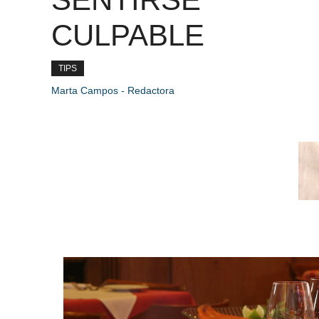
CULPABLE
TIPS
Marta Campos - Redactora