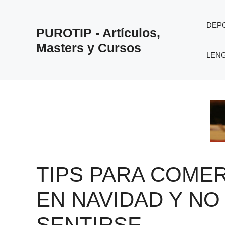
Saltar
al
DEP
PUROTIP - Artículos,
contenido
Masters y Cursos
LEN
TIPS PARA COME
EN NAVIDAD Y NO
SENTIRSE