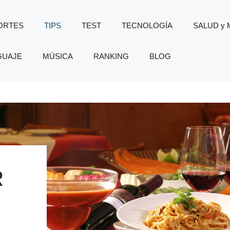
ORTES
TIPS
TEST
TECNOLOGÍA
SALUD y
GUAJE
MÚSICA
RANKING
BLOG
R