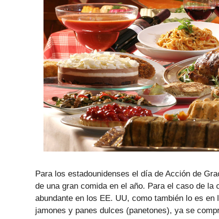
Para los estadounidenses el día de Acción de Grac
de una gran comida en el año. Para el caso de la
abundante en los EE. UU, como también lo es en l
jamones y panes dulces (panetones), ya se compr