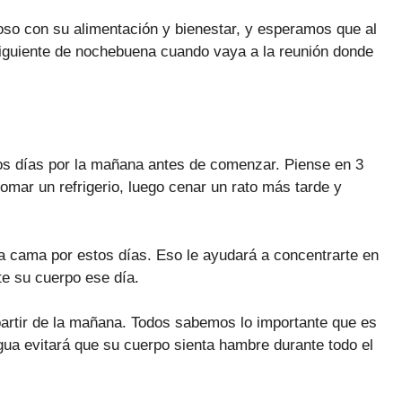
so con su alimentación y bienestar, y esperamos que al
 siguiente de nochebuena cuando vaya a la reunión donde
os días por la mañana antes de comenzar. Piense en 3
omar un refrigerio, luego cenar un rato más tarde y
la cama por estos días. Eso le ayudará a concentrarte en
te su cuerpo ese día.
artir de la mañana. Todos sabemos lo importante que es
ua evitará que su cuerpo sienta hambre durante todo el