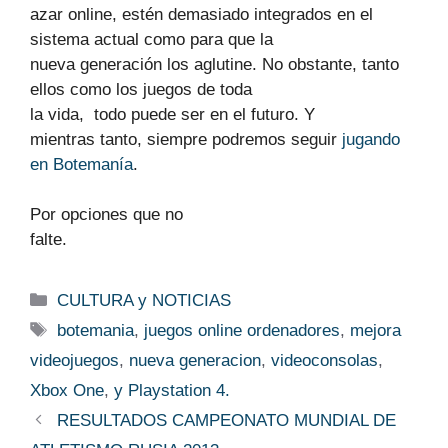
azar online, estén demasiado integrados en el
sistema actual como para que la
nueva generación los aglutine. No obstante, tanto
ellos como los juegos de toda
la vida,
todo puede ser en el futuro. Y
mientras tanto, siempre podremos seguir
jugando
en Botemanía
.
Por opciones que no
falte.
Categorías
CULTURA y NOTICIAS
Etiquetas
botemania
,
juegos online ordenadores
,
mejora
videojuegos
,
nueva generacion
,
videoconsolas
,
Xbox One
,
y Playstation 4.
RESULTADOS CAMPEONATO MUNDIAL DE