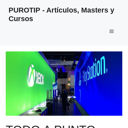
Saltar
PUROTIP - Artículos, Masters y
al
Cursos
contenido
Menú