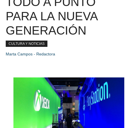
TODO A PUNTO
PARA LA NUEVA
GENERACIÓN
CULTURA Y NOTICIAS
Marta Campos - Redactora