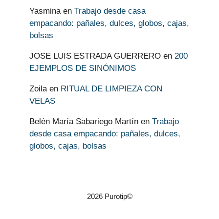
Yasmina
en
Trabajo desde casa
empacando: pañales, dulces, globos, cajas,
bolsas
JOSE LUIS ESTRADA GUERRERO
en
200
EJEMPLOS DE SINÓNIMOS
Zoila
en
RITUAL DE LIMPIEZA CON
VELAS
Belén María Sabariego Martín
en
Trabajo
desde casa empacando: pañales, dulces,
globos, cajas, bolsas
2026 Purotip©