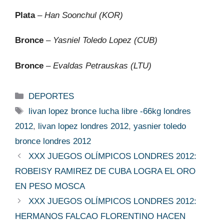
Plata
–
Han Soonchul (KOR)
Bronce
–
Yasniel Toledo Lopez (CUB)
Bronce
–
Evaldas Petrauskas (LTU)
Categorías
DEPORTES
Etiquetas
livan lopez bronce lucha libre -66kg londres
2012
,
livan lopez londres 2012
,
yasnier toledo
bronce londres 2012
XXX JUEGOS OLÍMPICOS LONDRES 2012:
ROBEISY RAMIREZ DE CUBA LOGRA EL ORO
EN PESO MOSCA
XXX JUEGOS OLÍMPICOS LONDRES 2012:
HERMANOS FALCAO FLORENTINO HACEN