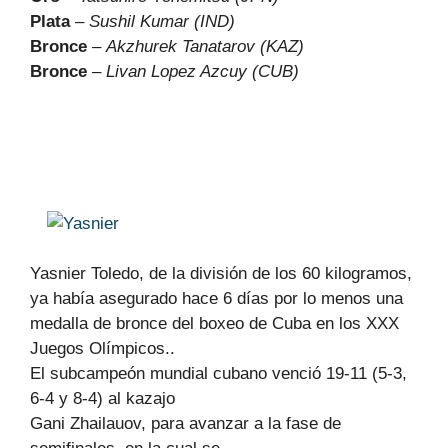
Plata
–
Sushil Kumar (IND)
Bronce
–
Akzhurek Tanatarov (KAZ)
Bronce
–
Livan Lopez Azcuy (CUB)
Yasnier Toledo, de la división de los 60 kilogramos,
ya había asegurado hace 6 días por lo menos una
medalla de bronce del boxeo de Cuba en los XXX
Juegos Olímpicos..
El subcampeón mundial cubano venció 19-11 (5-3,
6-4 y 8-4) al kazajo
Gani Zhailauov, para avanzar a la fase de