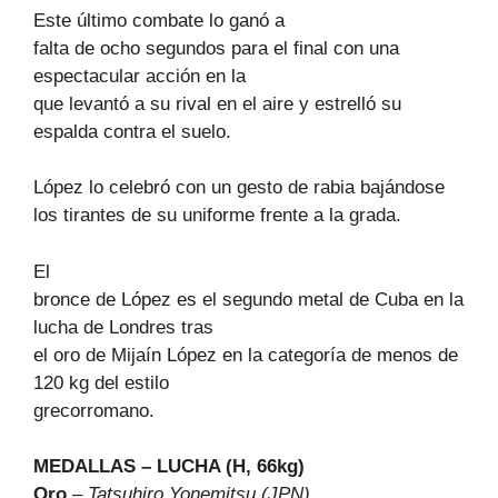
Este último combate lo ganó a
falta de ocho segundos para el final con una
espectacular acción en la
que levantó a su rival en el aire y estrelló su
espalda contra el suelo.
López lo celebró con un gesto de rabia bajándose
los tirantes de su uniforme frente a la grada.
El
bronce de López es el segundo metal de Cuba en la
lucha de Londres tras
el oro de Mijaín López en la categoría de menos de
120 kg del estilo
grecorromano.
MEDALLAS – LUCHA (H, 66kg)
Oro
–
Tatsuhiro Yonemitsu (JPN)