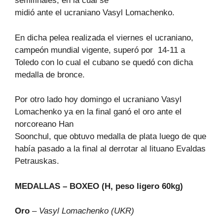
semifinales, en la cual se
midió ante el ucraniano Vasyl Lomachenko.
En dicha pelea realizada el viernes el ucraniano,
campeón mundial vigente, superó por 14-11 a
Toledo con lo cual el cubano se quedó con dicha
medalla de bronce.
Por otro lado hoy domingo el ucraniano Vasyl
Lomachenko ya en la final ganó el oro ante el
norcoreano Han
Soonchul, que obtuvo medalla de plata luego de que
había pasado a la final al derrotar al lituano Evaldas
Petrauskas.
MEDALLAS – BOXEO (H, peso ligero 60kg)
Oro
–
Vasyl Lomachenko (UKR)