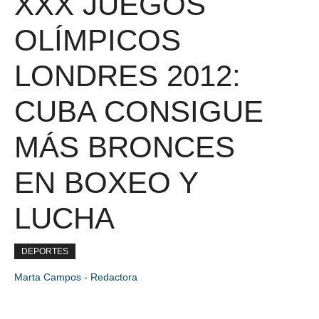
XXX JUEGOS
OLÍMPICOS
LONDRES 2012:
CUBA CONSIGUE
MÁS BRONCES
EN BOXEO Y
LUCHA
DEPORTES
Marta Campos - Redactora