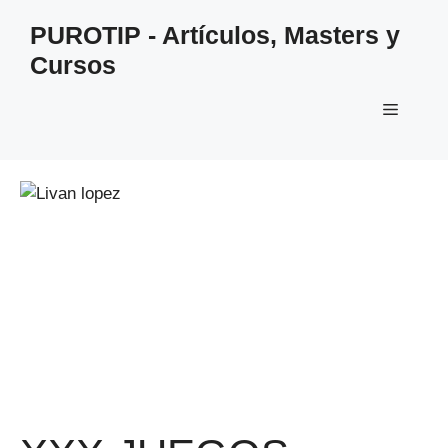
Saltar
PUROTIP - Artículos, Masters y
al
Cursos
contenido
Menú