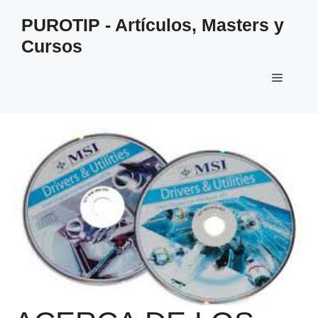
Saltar
PUROTIP - Artículos, Masters y
al
Cursos
contenido
Menú