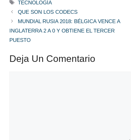
Etiquetas
TECNOLOGÍA
QUE SON LOS CODECS
MUNDIAL RUSIA 2018: BÉLGICA VENCE A
INGLATERRA 2 A 0 Y OBTIENE EL TERCER
PUESTO
Deja Un Comentario
Comentario