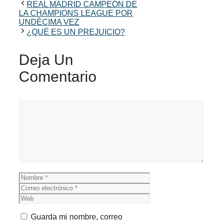
REAL MADRID CAMPEÓN DE
LA CHAMPIONS LEAGUE POR
UNDÈCIMA VEZ
¿QUÉ ES UN PREJUICIO?
Deja Un
Comentario
Comentario
Nombre
Correo
electrónico
Web
Guarda mi nombre, correo