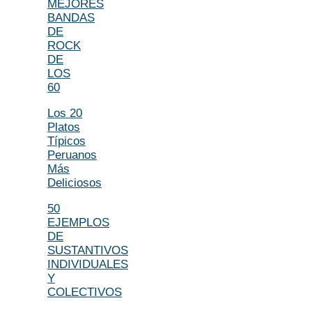
MEJORES
BANDAS
DE
ROCK
DE
LOS
60
Los 20
Platos
Típicos
Peruanos
Más
Deliciosos
50
EJEMPLOS
DE
SUSTANTIVOS
INDIVIDUALES
Y
COLECTIVOS