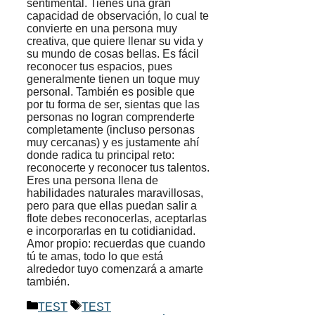
sentimental. Tienes una gran
capacidad de observación, lo cual te
convierte en una persona muy
creativa, que quiere llenar su vida y
su mundo de cosas bellas. Es fácil
reconocer tus espacios, pues
generalmente tienen un toque muy
personal. También es posible que
por tu forma de ser, sientas que las
personas no logran comprenderte
completamente (incluso personas
muy cercanas) y es justamente ahí
donde radica tu principal reto:
reconocerte y reconocer tus talentos.
Eres una persona llena de
habilidades naturales maravillosas,
pero para que ellas puedan salir a
flote debes reconocerlas, aceptarlas
e incorporarlas en tu cotidianidad.
Amor propio: recuerdas que cuando
tú te amas, todo lo que está
alrededor tuyo comenzará a amarte
también.
Categorías
Etiquetas
TEST
TEST