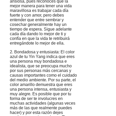
ansiosa, pues reconoces que la
mejor manera para tener una vida
maravillosa es trabajar cada día
fuerte y con amor, pero debes
entender que entre sembrar y
cosechar generalmente hay un
tiempo de espera. Sigue adelante
cada día dando lo mejor de ti y
confía en que la vida te retribuirá
entregándote lo mejor de ella.
2. Bondadosa y entusiasta: El color
azul de tu Yin Yang indica que eres
una persona muy bondadosa e
idealista, que se preocupa mucho
por sus personas más cercanas y
causas importantes como el cuidado
del medio ambiente. Por su parte, el
color amarillo demuestra que eres
una persona intensa, entusiasta y
muy alegre. Es posible que por tu
forma de ser te involucres en
muchas actividades (algunas veces
más de las que realmente puedes
hacer) y por esta razón dejes