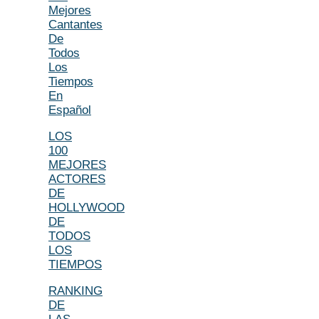
Mejores
Cantantes
De
Todos
Los
Tiempos
En
Español
LOS
100
MEJORES
ACTORES
DE
HOLLYWOOD
DE
TODOS
LOS
TIEMPOS
RANKING
DE