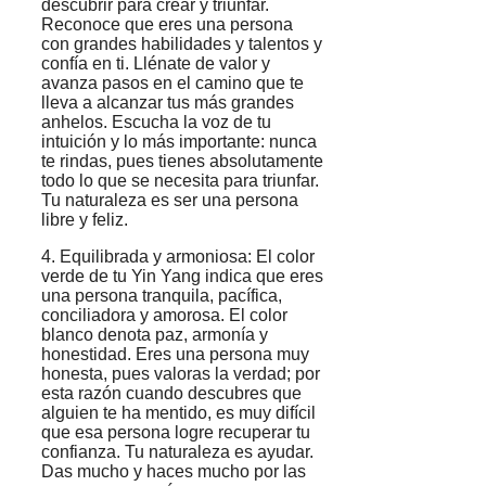
descubrir para crear y triunfar.
Reconoce que eres una persona
con grandes habilidades y talentos y
confía en ti. Llénate de valor y
avanza pasos en el camino que te
lleva a alcanzar tus más grandes
anhelos. Escucha la voz de tu
intuición y lo más importante: nunca
te rindas, pues tienes absolutamente
todo lo que se necesita para triunfar.
Tu naturaleza es ser una persona
libre y feliz.
4. Equilibrada y armoniosa: El color
verde de tu Yin Yang indica que eres
una persona tranquila, pacífica,
conciliadora y amorosa. El color
blanco denota paz, armonía y
honestidad. Eres una persona muy
honesta, pues valoras la verdad; por
esta razón cuando descubres que
alguien te ha mentido, es muy difícil
que esa persona logre recuperar tu
confianza. Tu naturaleza es ayudar.
Das mucho y haces mucho por las