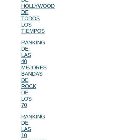
HOLLYWOOD
DE
TODOS
LOS
TIEMPOS
RANKING
DE
LAS
40
MEJORES
BANDAS
DE
ROCK
DE
LOS
70
RANKING
DE
LAS
10