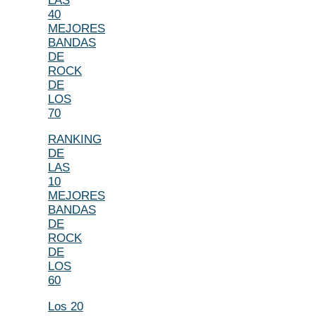
LAS
40
MEJORES
BANDAS
DE
ROCK
DE
LOS
70
RANKING
DE
LAS
10
MEJORES
BANDAS
DE
ROCK
DE
LOS
60
Los 20