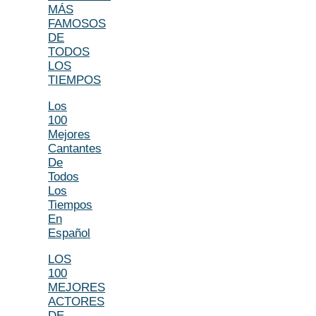
MÁS
FAMOSOS
DE
TODOS
LOS
TIEMPOS
Los
100
Mejores
Cantantes
De
Todos
Los
Tiempos
En
Español
LOS
100
MEJORES
ACTORES
DE