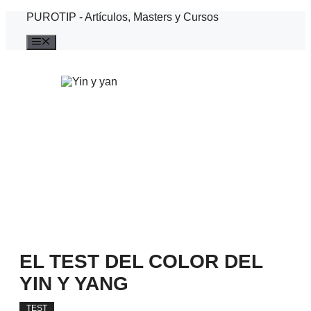
Saltar
PUROTIP - Artículos, Masters y Cursos
al
contenido
Menú
EL TEST DEL COLOR DEL
YIN Y YANG
TEST