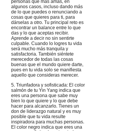
personas que más amas, en
algunos casos, incluso dando más
de lo que puedes o renunciando a
cosas que quieres para ti, para
dárselas a otro. Tu principal reto es
encontrar un balance entre lo que
das y lo que aceptas recibir.
Aprende a decir no sin sentirte
culpable. Cuando lo logres tu vida
será mucho más tranquila y
satisfactoria. También siéntete
merecedor de todas las cosas
buenas que el mundo quiere darte,
pues en tu vida solo se manifiesta
aquello que consideras merecer.
5. Triunfadora y sofisticada: El color
salmón de tu Yin Yang indica que
eres una persona que sabe muy
bien lo que quiere y lo que debe
hacer para alcanzarlo. Tienes un
don de liderazgo natural y es muy
posible que tu vida resulte
inspiradora para muchas personas.
El color negro indica que eres una