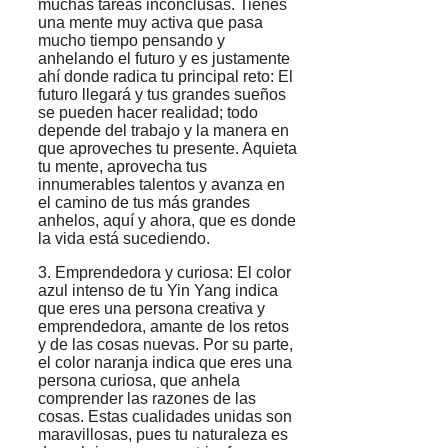
muchas tareas inconclusas. Tienes
una mente muy activa que pasa
mucho tiempo pensando y
anhelando el futuro y es justamente
ahí donde radica tu principal reto: El
futuro llegará y tus grandes sueños
se pueden hacer realidad; todo
depende del trabajo y la manera en
que aproveches tu presente. Aquieta
tu mente, aprovecha tus
innumerables talentos y avanza en
el camino de tus más grandes
anhelos, aquí y ahora, que es donde
la vida está sucediendo.
3. Emprendedora y curiosa: El color
azul intenso de tu Yin Yang indica
que eres una persona creativa y
emprendedora, amante de los retos
y de las cosas nuevas. Por su parte,
el color naranja indica que eres una
persona curiosa, que anhela
comprender las razones de las
cosas. Estas cualidades unidas son
maravillosas, pues tu naturaleza es