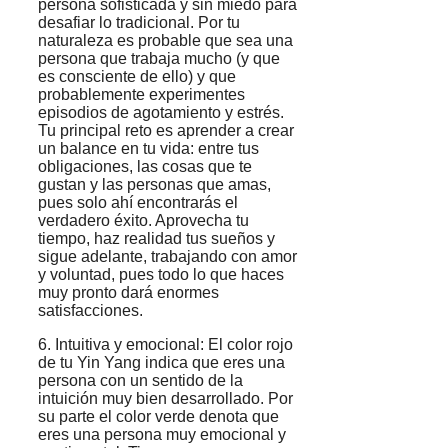
persona sofisticada y sin miedo para
desafiar lo tradicional. Por tu
naturaleza es probable que sea una
persona que trabaja mucho (y que
es consciente de ello) y que
probablemente experimentes
episodios de agotamiento y estrés.
Tu principal reto es aprender a crear
un balance en tu vida: entre tus
obligaciones, las cosas que te
gustan y las personas que amas,
pues solo ahí encontrarás el
verdadero éxito. Aprovecha tu
tiempo, haz realidad tus sueños y
sigue adelante, trabajando con amor
y voluntad, pues todo lo que haces
muy pronto dará enormes
satisfacciones.
6. Intuitiva y emocional: El color rojo
de tu Yin Yang indica que eres una
persona con un sentido de la
intuición muy bien desarrollado. Por
su parte el color verde denota que
eres una persona muy emocional y