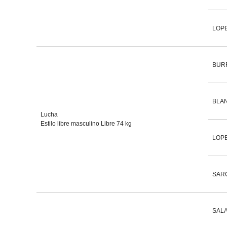
LOPE
BUR
BLA
Lucha
Estilo libre masculino Libre 74 kg
LOPE
SARC
SALA