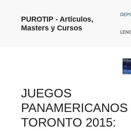
Saltar
al
DEP
PUROTIP - Artículos,
contenido
Masters y Cursos
LEN
JUEGOS
PANAMERICANOS
TORONTO 2015: