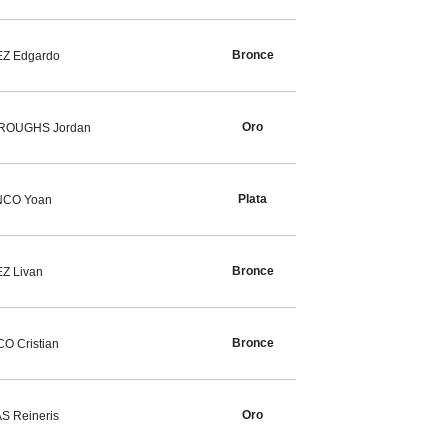
Bronce
Z Edgardo
Oro
ROUGHS Jordan
Plata
NCO Yoan
Bronce
Z Livan
Bronce
O Cristian
Oro
S Reineris