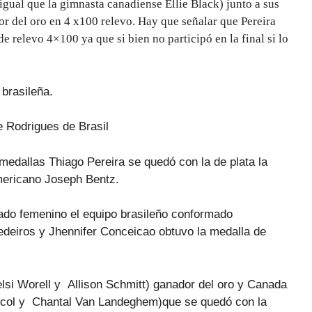
l igual que la gimnasta canadiense Ellie Black) junto a sus
r del oro en 4 x100 relevo. Hay que señalar que Pereira
 relevo 4×100 ya que si bien no participó en la final si lo
brasileña.
e Rodrigues de Brasil
 medallas Thiago Pereira se quedó con la de plata la
americano
Joseph Bentz.
ado femenino el equipo brasileño conformado
deiros y Jhennifer Conceicao obtuvo la medalla de
elsi Worell y Allison Schmitt) ganador del oro y
Canada
col y Chantal Van Landeghem)que se quedó con la