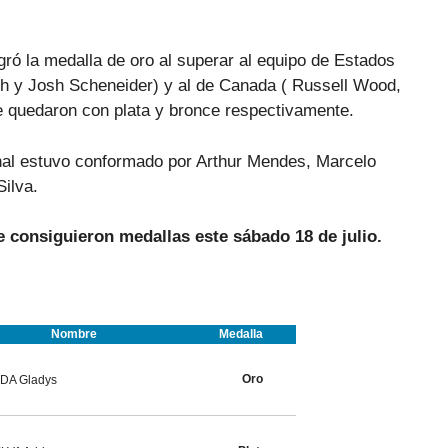
ró la medalla de oro al superar al equipo de Estados
h y Josh Scheneider) y al de Canada ( Russell Wood,
se
quedaron con plata y bronce respectivamente.
inal estuvo conformado por Arthur Mendes, Marcelo
ilva.
e consiguieron medallas este sábado 18 de julio.
Nombre
Medalla
Oro
DA Gladys