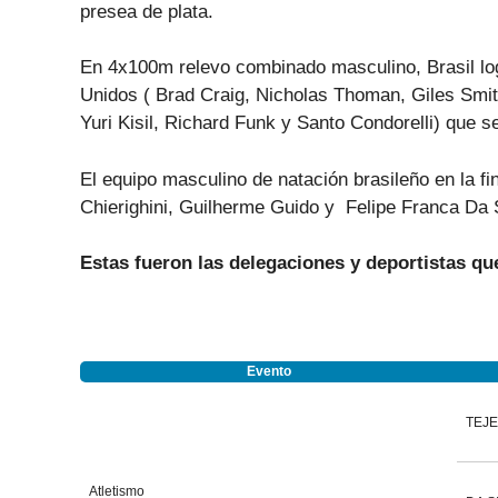
presea de plata.
En 4x100m relevo combinado masculino, Brasil log
Unidos ( Brad Craig,
Nicholas Thoman, Giles Smit
Yuri Kisil, Richard Funk y Santo Condorelli) que 
El equipo masculino de natación brasileño en la f
Chierighini,
Guilherme Guido y Felipe Franca Da S
Estas fueron las delegaciones y deportistas qu
Evento
TEJE
Atletismo