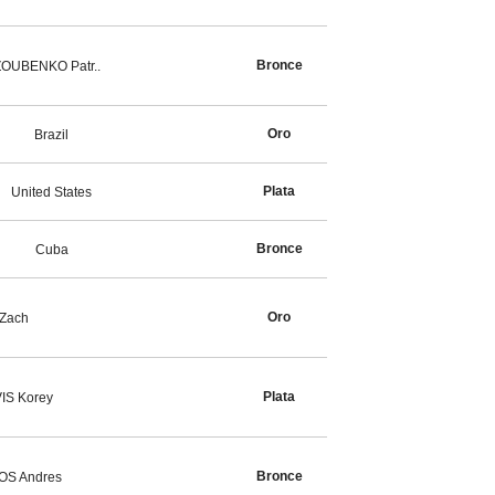
Bronce
OUBENKO Patr..
Oro
Brazil
Plata
United States
Bronce
Cuba
Oro
Zach
Plata
IS Korey
Bronce
S Andres