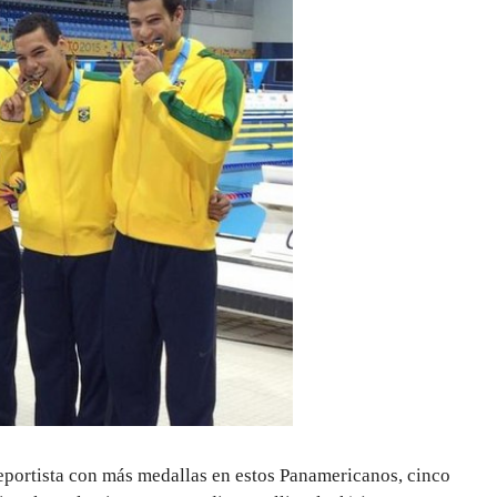
deportista con más medallas en estos Panamericanos, cinco