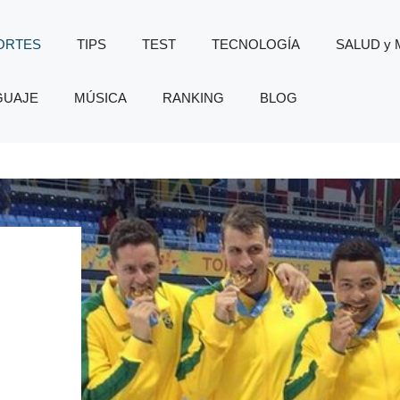
ORTES
TIPS
TEST
TECNOLOGÍA
SALUD y
GUAJE
MÚSICA
RANKING
BLOG