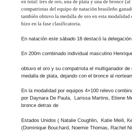
en total: tres de oro, una de plata y una de bronce (a
compatriotas del equipo de natación brasileño ganado
también obtuvo la medalla de oro en esta modalidad de
hizo en la fase clasificatoria.
En natación este sábado 18 destacó la delegación 
En 200m combinado individual masculino Henriqu
obtuvo el oro y su compatriota el multiganador de
medalla de plata, dejando con el bronce al norte
En la modalidad por equipos 4×100 relevo combin
por
Daynara De Paula, Larissa Martins, Etiene Me
bronce detras de
Estados Unidos ( Natalie Coughlin, Katie Meili, K
(Dominique Bouchard, Noemie Thomas, Rachel Ni