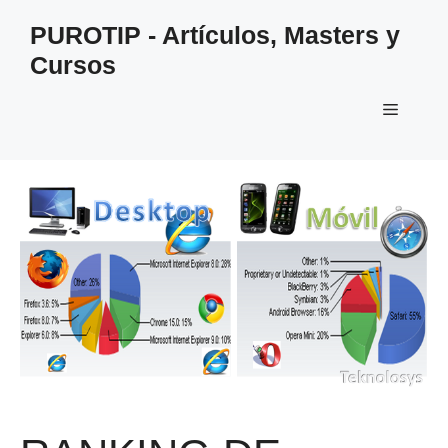
Saltar
PUROTIP - Artículos, Masters y
al
Cursos
contenido
Menú