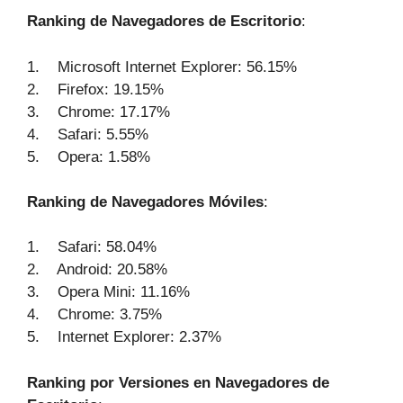
Ranking de Navegadores de Escritorio
:
1. Microsoft Internet Explorer: 56.15%
2. Firefox: 19.15%
3. Chrome: 17.17%
4. Safari: 5.55%
5. Opera: 1.58%
Ranking de Navegadores Móviles
:
1. Safari: 58.04%
2. Android: 20.58%
3. Opera Mini: 11.16%
4. Chrome: 3.75%
5. Internet Explorer: 2.37%
Ranking por Versiones en Navegadores de