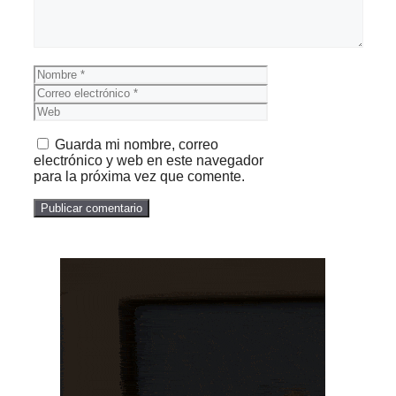
Nombre
Correo
electrónico
Web
Guarda mi nombre, correo
electrónico y web en este navegador
para la próxima vez que comente.