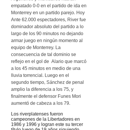
empatado 0-0 en el partido de ida en
Monterrey en un partido parejo. Hoy
Ante 62.000 espectadores, River fue
dominador absoluto del partido a lo
largo de los 90 minutos no dejando
armar juego en ningún momento al
equipo de Monterrey. La
consecuencia de tal dominio se
reflejo en el gol de Alario que marcó
a los 45 minutos en medio de una
lluvia torrencial. Luego en el
segundo tiempo, Sánchez de penal
amplio la diferencia a los 75, y
finalmente el defensor Funes Mori
aumentó de cabeza a los 79.
Los riverplatenses fueron
campeones de la Libertadores en
1986 y 1996 y logran este su tercer
título luego de 19 años siguiendo