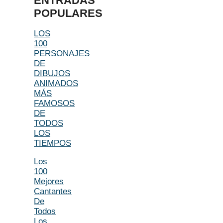
ENTRADAS
POPULARES
LOS
100
PERSONAJES
DE
DIBUJOS
ANIMADOS
MÁS
FAMOSOS
DE
TODOS
LOS
TIEMPOS
Los
100
Mejores
Cantantes
De
Todos
Los