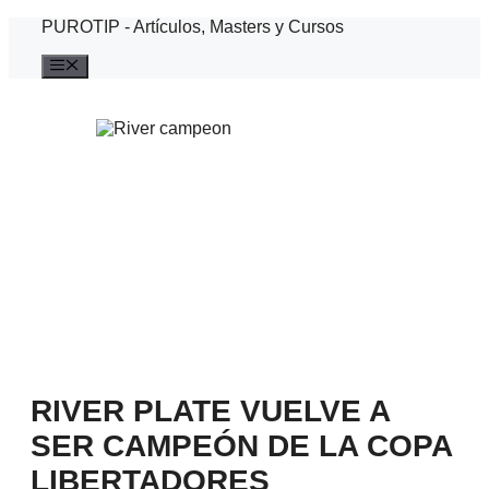
Saltar
PUROTIP - Artículos, Masters y Cursos
al
contenido
Menú
RIVER PLATE VUELVE A
SER CAMPEÓN DE LA COPA
LIBERTADORES