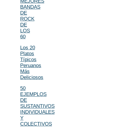
MEJORES
BANDAS
DE
ROCK
DE
LOS
60
Los 20
Platos
Típicos
Peruanos
Más
Deliciosos
50
EJEMPLOS
DE
SUSTANTIVOS
INDIVIDUALES
Y
COLECTIVOS