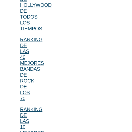
HOLLYWOOD
DE
TODOS
LOS
TIEMPOS
RANKING
DE
LAS
40
MEJORES
BANDAS
DE
ROCK
DE
LOS
70
RANKING
DE
LAS
10