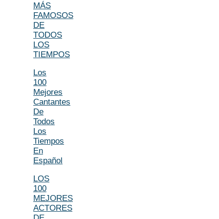
MÁS
FAMOSOS
DE
TODOS
LOS
TIEMPOS
Los
100
Mejores
Cantantes
De
Todos
Los
Tiempos
En
Español
LOS
100
MEJORES
ACTORES
DE