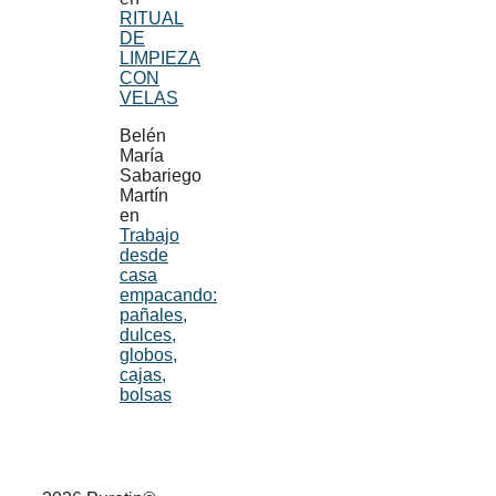
RITUAL
DE
LIMPIEZA
CON
VELAS
Belén
María
Sabariego
Martín
en
Trabajo
desde
casa
empacando:
pañales,
dulces,
globos,
cajas,
bolsas