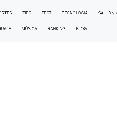
ORTES
TIPS
TEST
TECNOLOGÍA
SALUD y
GUAJE
MÚSICA
RANKING
BLOG