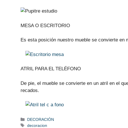
MESA O ESCRITORIO
Es esta posición nuestro mueble se convierte en 
ATRIL PARA EL TELÉFONO
De pie, el mueble se convierte en un atril en el qu
recados.
Categorías
DECORACIÓN
Etiquetas
decoracion