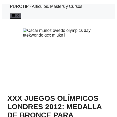
Saltar
PUROTIP - Artículos, Masters y Cursos
al
contenido
Menú
XXX JUEGOS OLÍMPICOS
LONDRES 2012: MEDALLA
DE BRONCE PARA