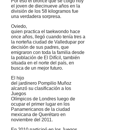
Por eso el bronce que se colgó hoy
el joven de diecinueve años en la
división de los 58 kilogramos fue
una verdadera sorpresa.
Oviedo,
quien practica el taekwondo hace
once años, llegó cuando tenía tres a
la norteña ciudad de Valledupar por
decisión de sus padres, que
emigraron con toda la familia desde
la población de El Difícil, también
situada en el norte del país, en
busca de un mejor futuro.
El hijo
del jardinero Pompilio Muñoz
alcanzó su clasificación a los
Juegos
Olímpicos de Londres luego de
ocupar el primer lugar en los
Panamericanos de la ciudad
mexicana de Querétaro en
noviembre del 2011.
En 2010 participó en los Juegos