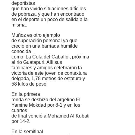
deportistas
que han vivido situaciones difíciles
de pobreza, y que han encontrado
en el deporte un poco de salida a la
misma.
Muñoz es otro ejemplo
de superación personal ya que
creció en una barriada humilde
conocida
como ‘La Cola del Caballo’, próxima
al río Guatapurí. Allí sus
familiares y amigos celebraron la
victoria de este joven de contextura
delgada, 1,78 metros de estatura y
58 kilos de peso.
En la primera
ronda se deshizo del argelino El
Yamine Mokdad por 8-1 y en los
cuartos
de final venció a Mohamed Al Kubati
por 14-2.
En la semifinal