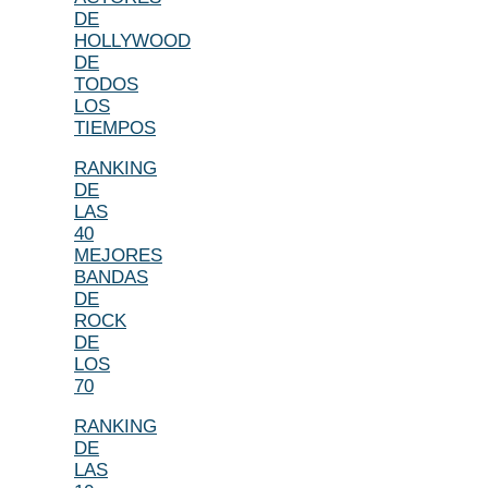
DE
HOLLYWOOD
DE
TODOS
LOS
TIEMPOS
RANKING
DE
LAS
40
MEJORES
BANDAS
DE
ROCK
DE
LOS
70
RANKING
DE
LAS