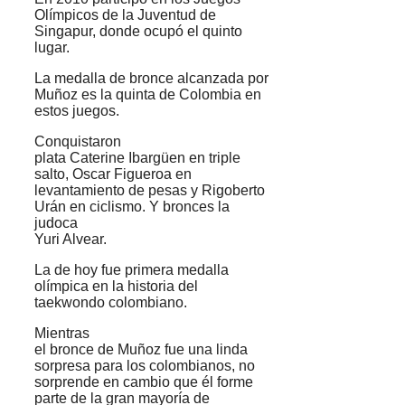
Olímpicos de la Juventud de
Singapur, donde ocupó el quinto
lugar.
La medalla de bronce alcanzada por
Muñoz es la quinta de Colombia en
estos juegos.
Conquistaron
plata Caterine Ibargüen en triple
salto, Oscar Figueroa en
levantamiento de pesas y Rigoberto
Urán en ciclismo. Y bronces la
judoca
Yuri Alvear.
La de hoy fue primera medalla
olímpica en la historia del
taekwondo colombiano.
Mientras
el bronce de Muñoz fue una linda
sorpresa para los colombianos, no
sorprende en cambio que él forme
parte de la gran mayoría de