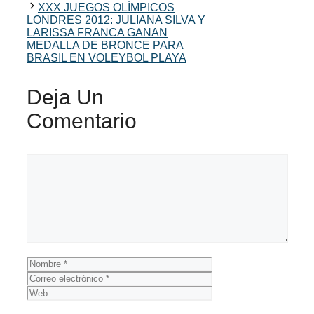
XXX JUEGOS OLÍMPICOS
LONDRES 2012: JULIANA SILVA Y
LARISSA FRANCA GANAN
MEDALLA DE BRONCE PARA
BRASIL EN VOLEYBOL PLAYA
Deja Un
Comentario
Comentario
Nombre
Correo
electrónico
Web