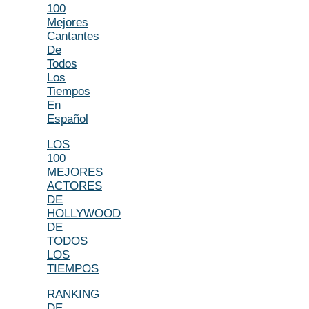
100
Mejores
Cantantes
De
Todos
Los
Tiempos
En
Español
LOS
100
MEJORES
ACTORES
DE
HOLLYWOOD
DE
TODOS
LOS
TIEMPOS
RANKING
DE