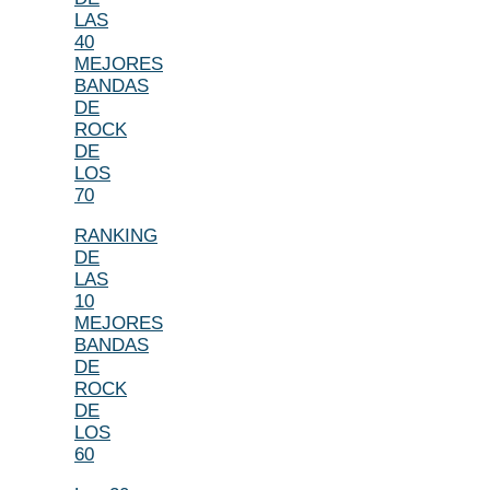
LAS
40
MEJORES
BANDAS
DE
ROCK
DE
LOS
70
RANKING
DE
LAS
10
MEJORES
BANDAS
DE
ROCK
DE
LOS
60