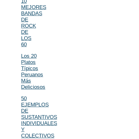
10
MEJORES
BANDAS
DE
ROCK
DE
LOS
60
Los 20
Platos
Típicos
Peruanos
Más
Deliciosos
50
EJEMPLOS
DE
SUSTANTIVOS
INDIVIDUALES
Y
COLECTIVOS