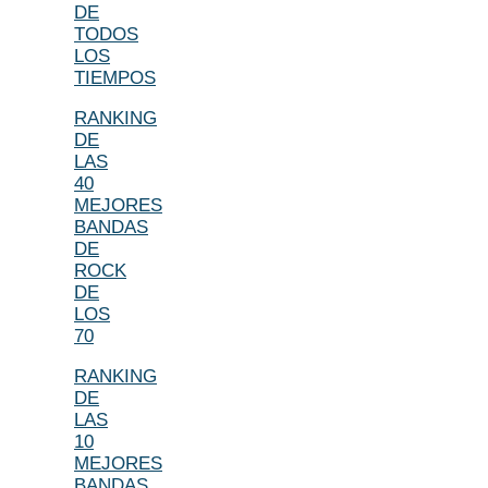
DE
TODOS
LOS
TIEMPOS
RANKING
DE
LAS
40
MEJORES
BANDAS
DE
ROCK
DE
LOS
70
RANKING
DE
LAS
10
MEJORES
BANDAS