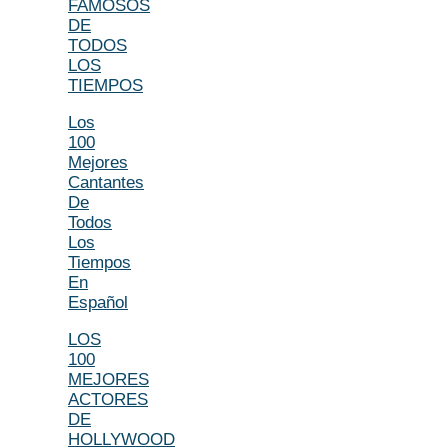
FAMOSOS
DE
TODOS
LOS
TIEMPOS
Los
100
Mejores
Cantantes
De
Todos
Los
Tiempos
En
Español
LOS
100
MEJORES
ACTORES
DE
HOLLYWOOD