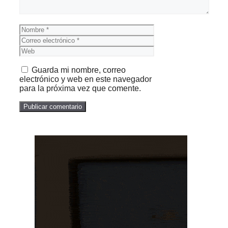
Nombre
Correo
electrónico
Web
Guarda mi nombre, correo
electrónico y web en este navegador
para la próxima vez que comente.