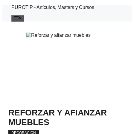
Saltar
PUROTIP - Artículos, Masters y Cursos
al
contenido
Menú
REFORZAR Y AFIANZAR
MUEBLES
DECORACIÓN