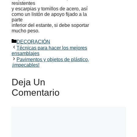
resistentes
y escarpias y tornillos de acero, así
como un listón de apoyo fijado a la
parte
inferior del estante, si debe soportar
mucho peso.
Categorías
DECORACIÓN
Técnicas para hacer los mejores
ensamblajes
Pavimentos y objetos de plástico,
¡impecables!
Deja Un
Comentario
Comentario