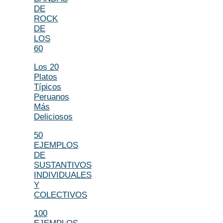
DE
ROCK
DE
LOS
60
Los 20
Platos
Típicos
Peruanos
Más
Deliciosos
50
EJEMPLOS
DE
SUSTANTIVOS
INDIVIDUALES
Y
COLECTIVOS
100