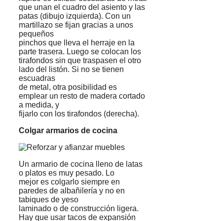
que unan el cuadro del asiento y las
patas (dibujo izquierda). Con un
martillazo se fijan gracias a unos
pequeños
pinchos que lleva el herraje en la
parte trasera. Luego se colocan los
tirafondos sin que traspasen el otro
lado del listón. Si no se tienen
escuadras
de metal, otra posibilidad es
emplear un resto de madera cortado
a medida, y
fijarlo con los tirafondos (derecha).
Colgar armarios de cocina
Un armario de cocina lleno de latas
o platos es muy pesado. Lo
mejor es colgarlo siempre en
paredes de albañilería y no en
tabiques de yeso
laminado o de construcción ligera.
Hay que usar tacos de expansión