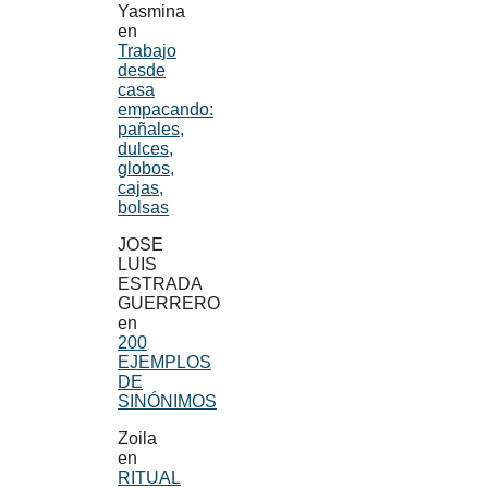
Yasmina
en
Trabajo
desde
casa
empacando:
pañales,
dulces,
globos,
cajas,
bolsas
JOSE
LUIS
ESTRADA
GUERRERO
en
200
EJEMPLOS
DE
SINÓNIMOS
Zoila
en
RITUAL