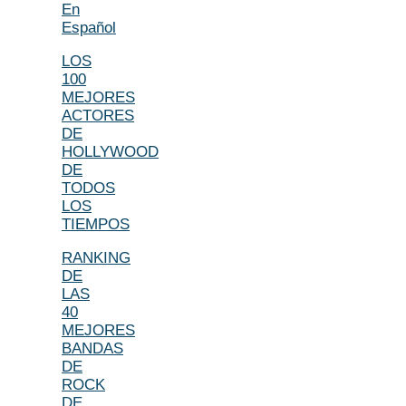
En
Español
LOS
100
MEJORES
ACTORES
DE
HOLLYWOOD
DE
TODOS
LOS
TIEMPOS
RANKING
DE
LAS
40
MEJORES
BANDAS
DE
ROCK
DE