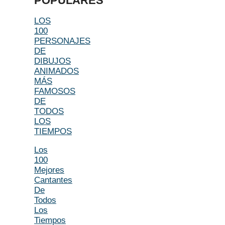
POPULARES
LOS
100
PERSONAJES
DE
DIBUJOS
ANIMADOS
MÁS
FAMOSOS
DE
TODOS
LOS
TIEMPOS
Los
100
Mejores
Cantantes
De
Todos
Los
Tiempos